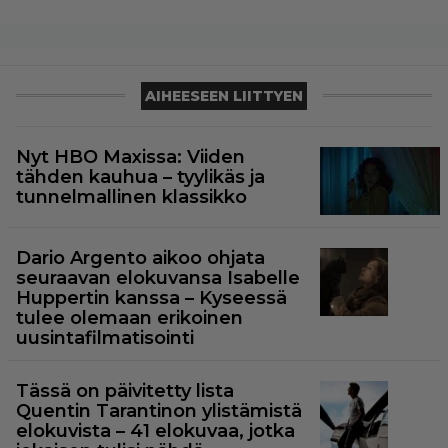
AIHEESEEN LIITTYEN
Nyt HBO Maxissa: Viiden
tähden kauhua – tyylikäs ja
tunnelmallinen klassikko
Dario Argento aikoo ohjata
seuraavan elokuvansa Isabelle
Huppertin kanssa – Kyseessä
tulee olemaan erikoinen
uusintafilmatisointi
Tässä on päivitetty lista
Quentin Tarantinon ylistämistä
elokuvista – 41 elokuvaa, jotka