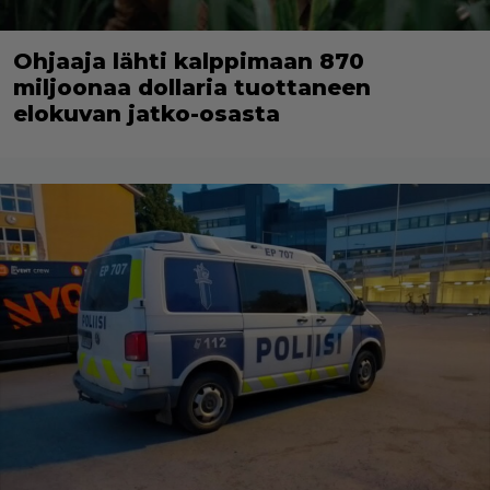
Ohjaaja lähti kalppimaan 870
miljoonaa dollaria tuottaneen
elokuvan jatko-osasta