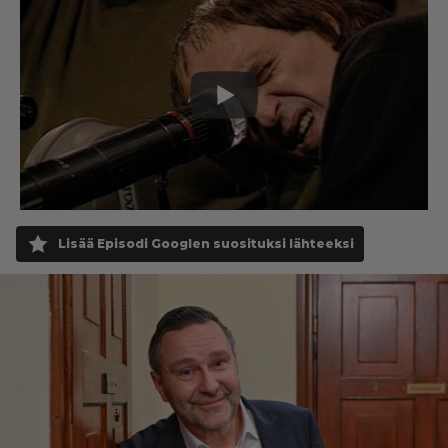
Lisää Episodi Googlen suosituksi lähteeksi