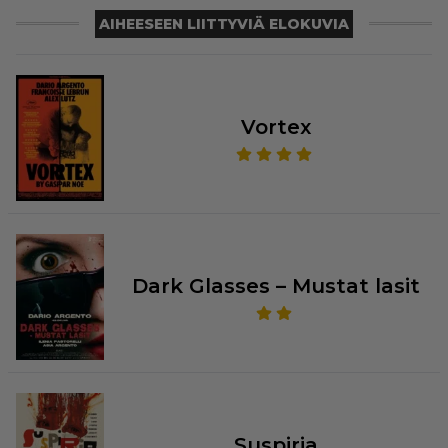
AIHEESEEN LIITTYVIÄ ELOKUVIA
Vortex
Dark Glasses – Mustat lasit
Suspiria