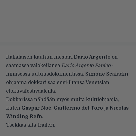
Italialaisen kauhun mestari
Dario Argento
on
saamassa valokeilansa
Dario Argento Panico
-
nimisessä uutuusdokumentissa.
Simone Scafadin
ohjaama dokkari saa ensi-iltansa Venetsian
elokuvafestivaaleilla.
Dokkarissa nähdään myös muita kulttiohjaajia,
kuten
Gaspar Noé, Guillermo del Toro
ja
Nicolas
Winding Refn.
Tsekkaa alta traileri.