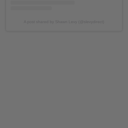
A post shared by Shawn Levy (@slevydirect)