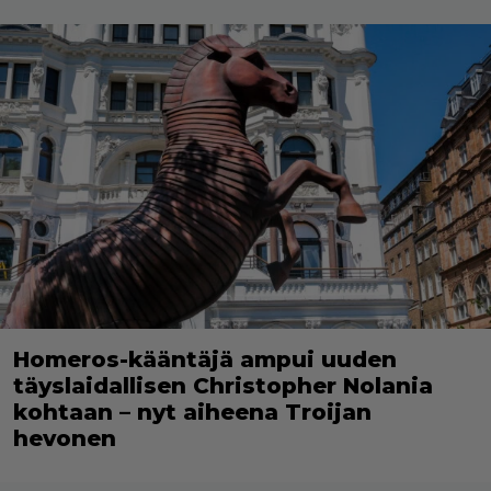
Homeros-kääntäjä ampui uuden
täyslaidallisen Christopher Nolania
kohtaan – nyt aiheena Troijan
hevonen