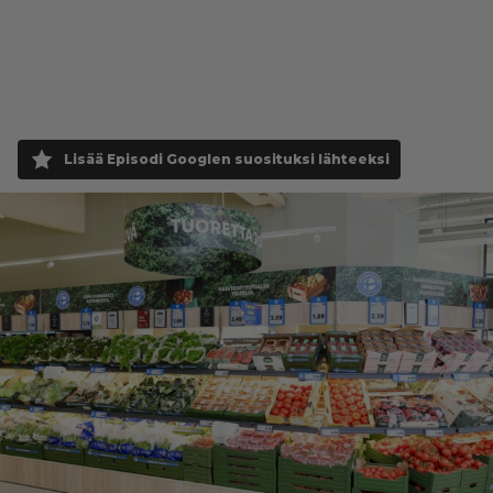
Lisää Episodi Googlen suosituksi lähteeksi