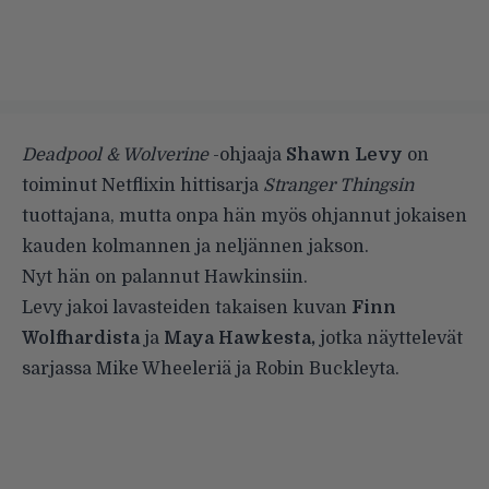
Deadpool & Wolverine
-ohjaaja
Shawn Levy
on
toiminut Netflixin hittisarja
Stranger Thingsin
tuottajana, mutta onpa hän myös ohjannut jokaisen
kauden kolmannen ja neljännen jakson.
Nyt hän on palannut Hawkinsiin.
Levy jakoi lavasteiden takaisen kuvan
Finn
Wolfhardista
ja
Maya Hawkesta,
jotka näyttelevät
sarjassa Mike Wheeleriä ja Robin Buckleyta.