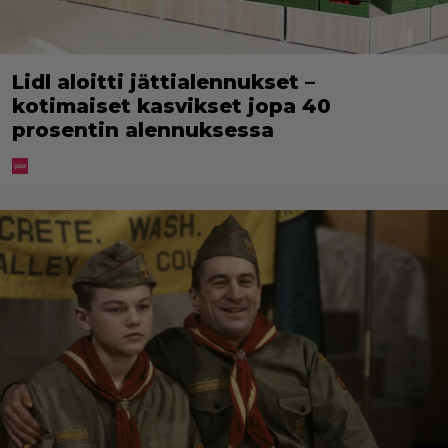
Lidl aloitti jättialennukset –
kotimaiset kasvikset jopa 40
prosentin alennuksessa