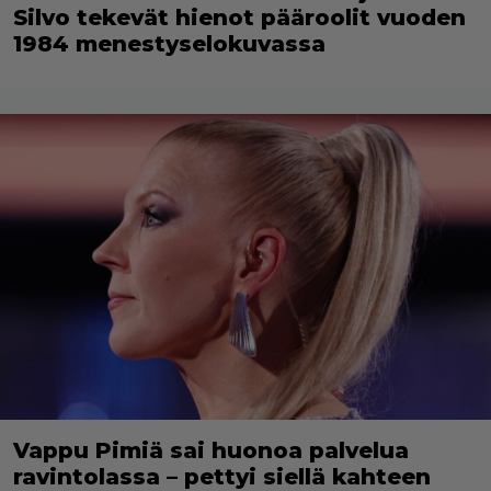
Silvo tekevät hienot pääroolit vuoden
1984 menestyselokuvassa
Vappu Pimiä sai huonoa palvelua
ravintolassa – pettyi siellä kahteen