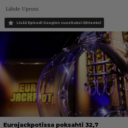
Lähde:
Uproxx
Lisää Episodi Googlen suosituksi lähteeksi
Eurojackpotissa poksahti 32,7