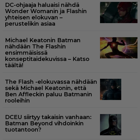
DC-ohjaaja haluaisi nähdä
Wonder Womanin ja Flashin
yhteisen elokuvan –
perustelikin asiaa
Michael Keatonin Batman
nähdään The Flashin
ensimmäisissä
konseptitaidekuvissa – Katso
täältä!
The Flash -elokuvassa nähdään
sekä Michael Keatonin, että
Ben Affleckin paluu Batmanin
rooleihin
DCEU siirtyy takaisin vanhaan:
Batman Beyond vihdoinkin
tuotantoon?