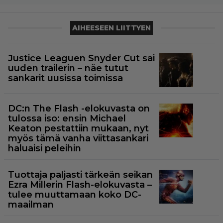
AIHEESEEN LIITTYEN
Justice Leaguen Snyder Cut sai
uuden trailerin – näe tutut
sankarit uusissa toimissa
DC:n The Flash -elokuvasta on
tulossa iso: ensin Michael
Keaton pestattiin mukaan, nyt
myös tämä vanha viittasankari
haluaisi peleihin
Tuottaja paljasti tärkeän seikan
Ezra Millerin Flash-elokuvasta –
tulee muuttamaan koko DC-
maailman