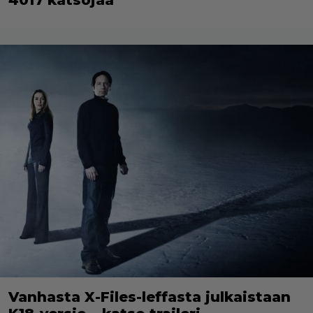
Vanhasta X-Files-leffasta julkaistaan