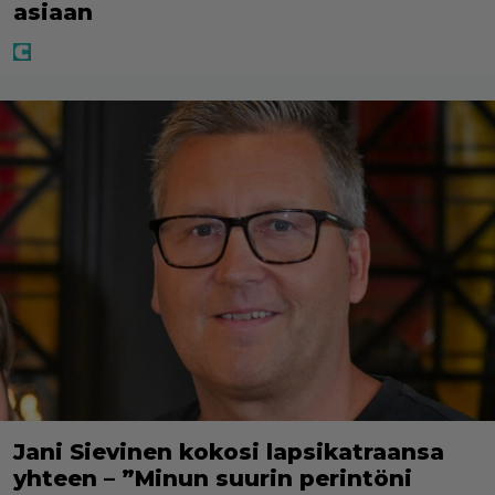
asiaan
Jani Sievinen kokosi lapsikatraansa
yhteen – ”Minun suurin perintöni