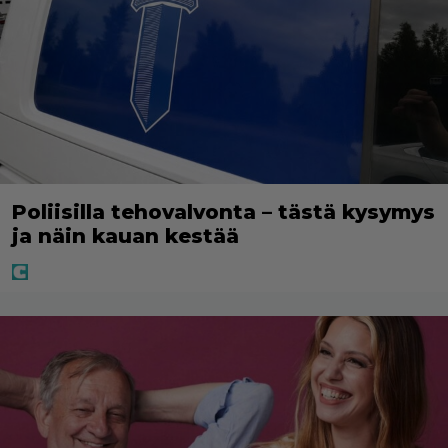
Poliisilla tehovalvonta – tästä kysymys
ja näin kauan kestää