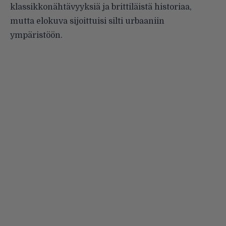
klassikkonähtävyyksiä ja brittiläistä historiaa,
mutta elokuva sijoittuisi silti urbaaniin
ympäristöön.