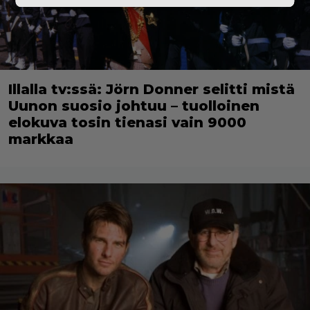
Illalla tv:ssä: Jörn Donner selitti mistä
Uunon suosio johtuu – tuolloinen
elokuva tosin tienasi vain 9000
markkaa