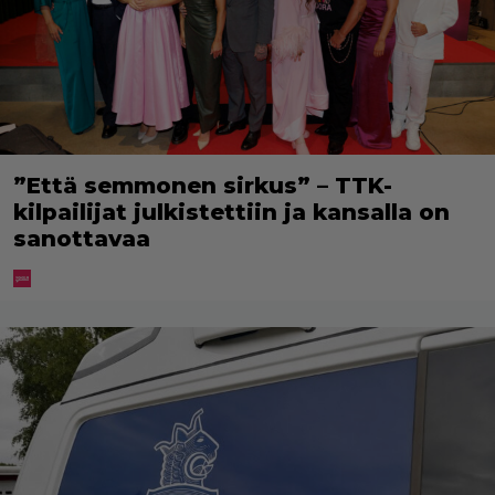
”Että semmonen sirkus” – TTK-
kilpailijat julkistettiin ja kansalla on
sanottavaa