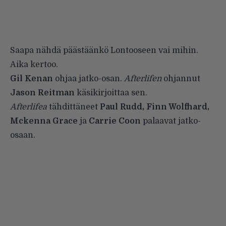
Saapa nähdä päästäänkö Lontooseen vai mihin.
Aika kertoo.
Gil Kenan
ohjaa jatko-osan.
Afterlifen
ohjannut
Jason Reitman
käsikirjoittaa sen.
Afterlifea
tähdittäneet
Paul Rudd, Finn Wolfhard,
Mckenna Grace
ja
Carrie Coon
palaavat jatko-
osaan.