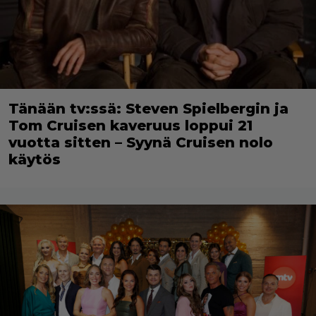
Tänään tv:ssä: Steven Spielbergin ja
Tom Cruisen kaveruus loppui 21
vuotta sitten – Syynä Cruisen nolo
käytös