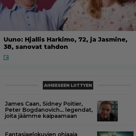
Uuno: Hjallis Harkimo, 72, ja Jasmine,
38, sanovat tahdon
AIHEESEEN LIITTYEN
James Caan, Sidney Poitier,
Peter Bogdanovich… legendat,
joita jäämme kaipaamaan
Fantasiaelokuvien ohjaaja