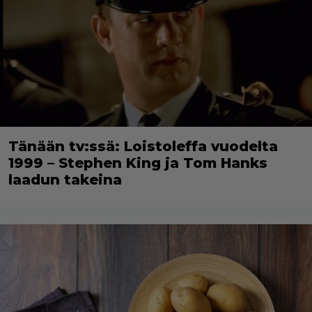
Tänään tv:ssä: Loistoleffa vuodelta
1999 – Stephen King ja Tom Hanks
laadun takeina