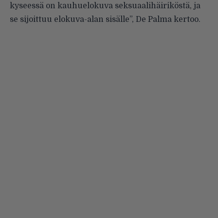
kyseessä on kauhuelokuva seksuaalihäiriköstä, ja
se sijoittuu elokuva-alan sisälle”, De Palma kertoo.