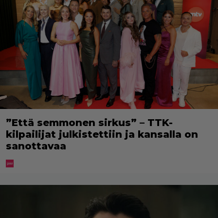
”Että semmonen sirkus” – TTK-
kilpailijat julkistettiin ja kansalla on
sanottavaa