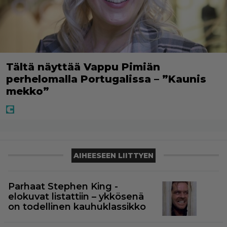
Tältä näyttää Vappu Pimiän
perhelomalla Portugalissa – ”Kaunis
mekko”
AIHEESEEN LIITTYEN
Parhaat Stephen King -
elokuvat listattiin – ykkösenä
on todellinen kauhuklassikko