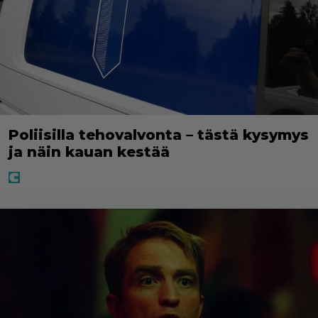
Poliisilla tehovalvonta – tästä kysymys
ja näin kauan kestää