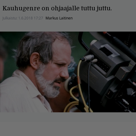
Kauhugenre on ohjaajalle tuttu juttu.
Julkaistu:
1.6.2018 17:27
Markus Laitinen