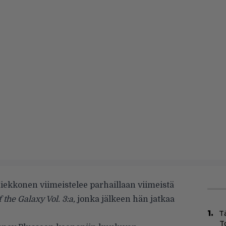
Miekkonen viimeistelee parhaillaan viimeistä
the Galaxy Vol. 3:a,
jonka jälkeen hän jatkaa
T
T