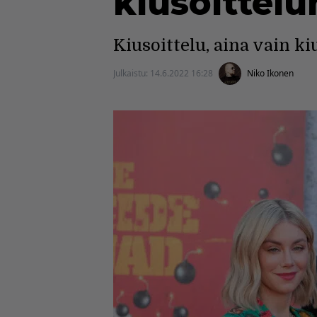
kiusoittelu
Kiusoittelu, aina vain ki
Julkaistu:
14.6.2022 16:28
Niko Ikonen