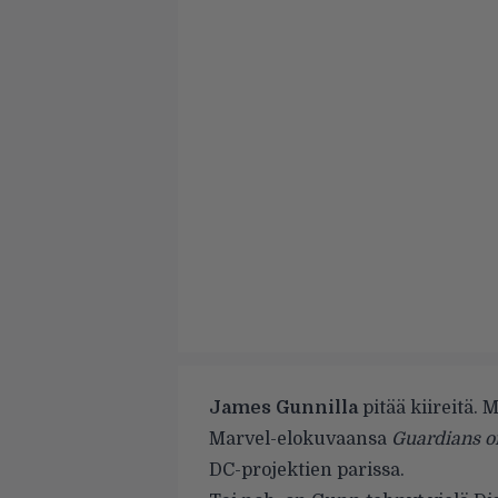
James Gunnilla
pitää kiireitä. 
Marvel-elokuvaansa
Guardians of 
DC-projektien parissa.