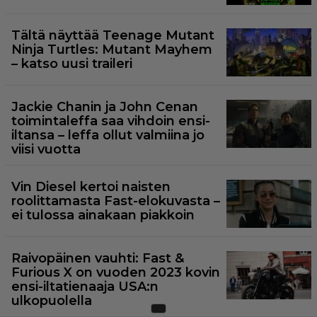
Tältä näyttää Teenage Mutant
Ninja Turtles: Mutant Mayhem
– katso uusi traileri
Jackie Chanin ja John Cenan
toimintaleffa saa vihdoin ensi-
iltansa – leffa ollut valmiina jo
viisi vuotta
Vin Diesel kertoi naisten
roolittamasta Fast-elokuvasta –
ei tulossa ainakaan piakkoin
Raivopäinen vauhti: Fast &
Furious X on vuoden 2023 kovin
ensi-iltatienaaja USA:n
ulkopuolella