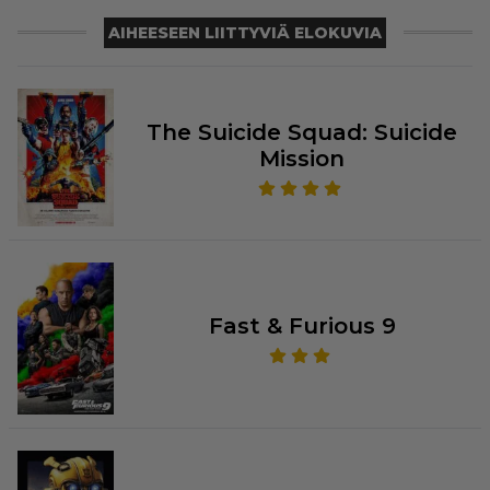
AIHEESEEN LIITTYVIÄ ELOKUVIA
The Suicide Squad: Suicide
Mission
Fast & Furious 9