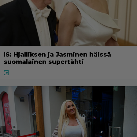
IS: Hjalliksen ja Jasminen häissä
suomalainen supertähti