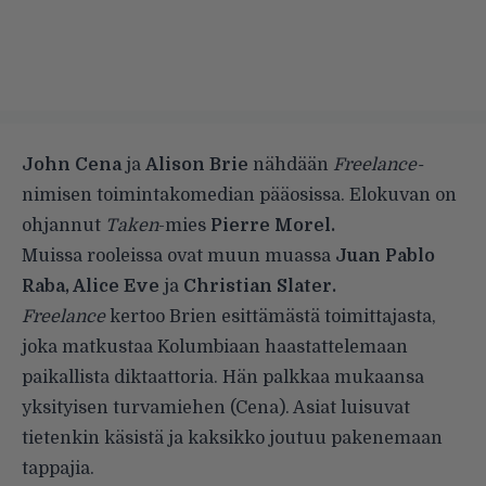
John Cena
ja
Alison Brie
nähdään
Freelance-
nimisen toimintakomedian pääosissa. Elokuvan on
ohjannut
Taken
-mies
Pierre Morel.
Muissa rooleissa ovat muun muassa
Juan Pablo
Raba, Alice Eve
ja
Christian Slater.
Freelance
kertoo Brien esittämästä toimittajasta,
joka matkustaa Kolumbiaan haastattelemaan
paikallista diktaattoria. Hän palkkaa mukaansa
yksityisen turvamiehen (Cena). Asiat luisuvat
tietenkin käsistä ja kaksikko joutuu pakenemaan
tappajia.