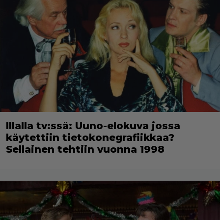
Illalla tv:ssä: Uuno-elokuva jossa
käytettiin tietokonegrafiikkaa?
Sellainen tehtiin vuonna 1998