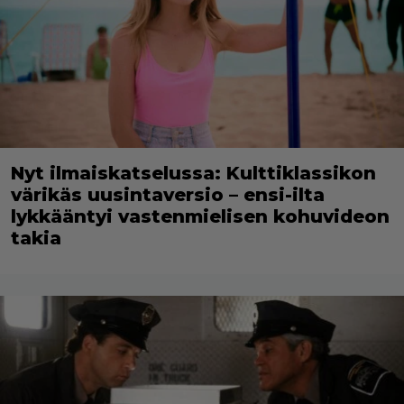
Nyt ilmaiskatselussa: Kulttiklassikon
värikäs uusintaversio – ensi-ilta
lykkääntyi vastenmielisen kohuvideon
takia