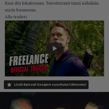
Ensi-ilta lokakuussa. Toivottavasti tämä nähdään
myös Suomessa.
Alla traileri.
Lisää Episodi Googlen suosituksi lähteeksi