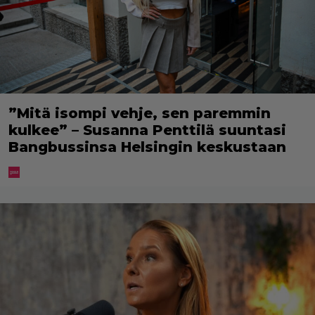
”Mitä isompi vehje, sen paremmin
kulkee” – Susanna Penttilä suuntasi
Bangbussinsa Helsingin keskustaan