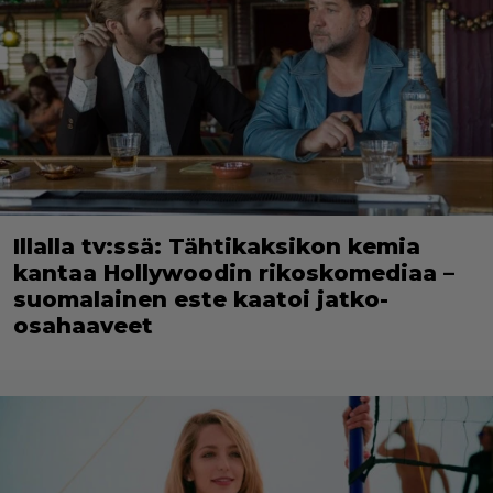
Illalla tv:ssä: Tähtikaksikon kemia
kantaa Hollywoodin rikoskomediaa –
suomalainen este kaatoi jatko-
osahaaveet