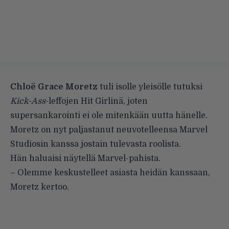
Chloë Grace Moretz
tuli isolle yleisölle tutuksi
Kick-Ass
-leffojen Hit Girlinä, joten
supersankarointi ei ole mitenkään uutta hänelle.
Moretz on nyt paljastanut neuvotelleensa Marvel
Studiosin kanssa jostain tulevasta roolista.
Hän haluaisi näytellä Marvel-pahista.
– Olemme keskustelleet asiasta heidän kanssaan,
Moretz kertoo.