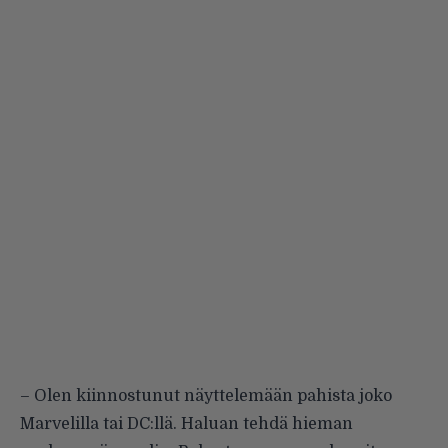
– Olen kiinnostunut näyttelemään pahista joko
Marvelilla tai DC:llä. Haluan tehdä hieman