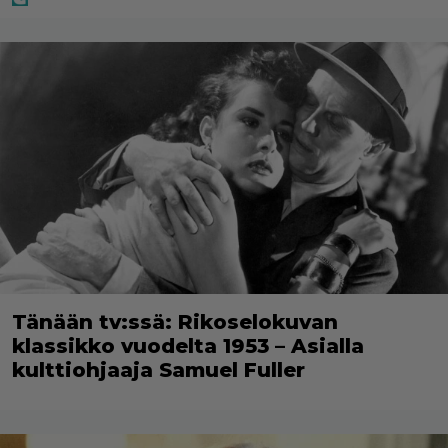
Tänään tv:ssä: Rikoselokuvan
klassikko vuodelta 1953 – Asialla
kulttiohjaaja Samuel Fuller