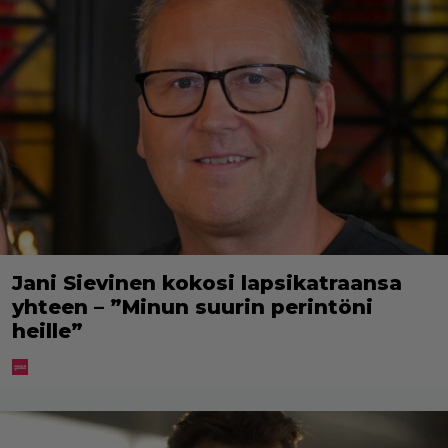
Jani Sievinen kokosi lapsikatraansa
yhteen – ”Minun suurin perintöni
heille”