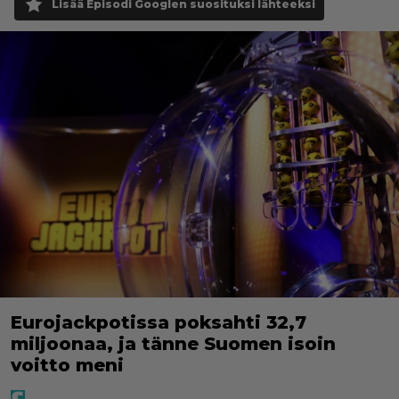
Lisää Episodi Googlen suosituksi lähteeksi
Eurojackpotissa poksahti 32,7
miljoonaa, ja tänne Suomen isoin
voitto meni