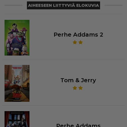
AIHEESEEN LIITTYVIÄ ELOKUVIA
Perhe Addams 2
Tom & Jerry
Perhe Addams