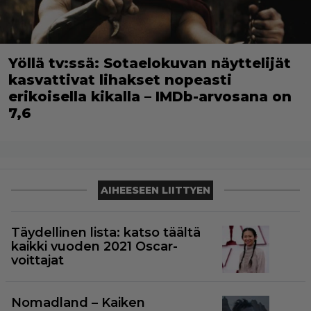
Yöllä tv:ssä: Sotaelokuvan näyttelijät
kasvattivat lihakset nopeasti
erikoisella kikalla – IMDb-arvosana on
7,6
AIHEESEEN LIITTYEN
Täydellinen lista: katso täältä
kaikki vuoden 2021 Oscar-
voittajat
Nomadland – Kaiken