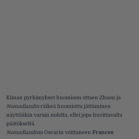
Kiinan pyrkimykset huomioon ottaen Zhaon ja
Nomadlandin
räikeä huomiotta jättäminen
näyttääkin varsin nololta, ellei jopa huvittavalta
päätökseltä.
Nomadlandista
Oscarin voittaneen
Frances