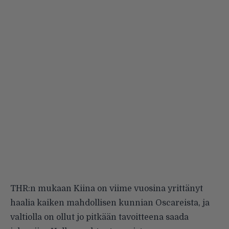
THR:n mukaan Kiina on viime vuosina yrittänyt
haalia kaiken mahdollisen kunnian Oscareista, ja
valtiolla on ollut jo pitkään tavoitteena
saada