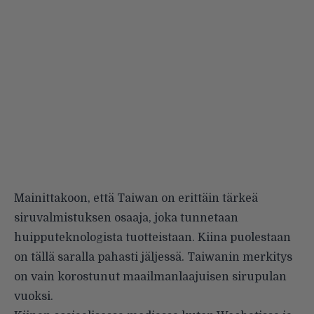
Mainittakoon, että Taiwan on erittäin tärkeä
siruvalmistuksen osaaja, joka tunnetaan
huipputeknologista tuotteistaan. Kiina puolestaan
on tällä saralla pahasti jäljessä. Taiwanin merkitys
on vain korostunut maailmanlaajuisen sirupulan
vuoksi.