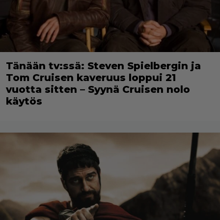
Tänään tv:ssä: Steven Spielbergin ja
Tom Cruisen kaveruus loppui 21
vuotta sitten – Syynä Cruisen nolo
käytös