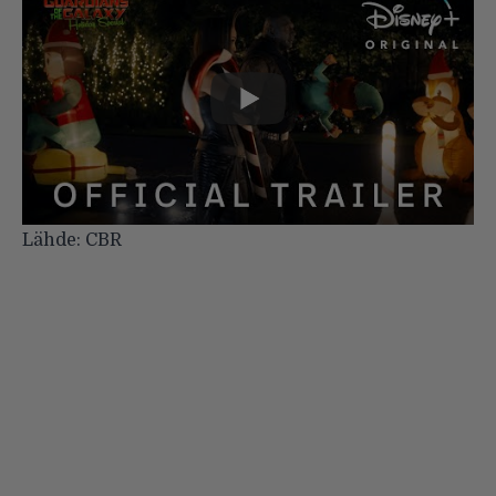
Lähde:
CBR