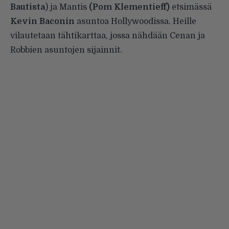
Bautista
) ja Mantis
(Pom Klementieff)
etsimässä
Kevin Baconin
asuntoa Hollywoodissa. Heille
vilautetaan tähtikarttaa, jossa nähdään Cenan ja
Robbien asuntojen sijainnit.