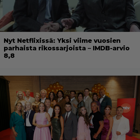
Nyt Netflixissä: Yksi viime vuosien
parhaista rikossarjoista – IMDB-arvio
8,8