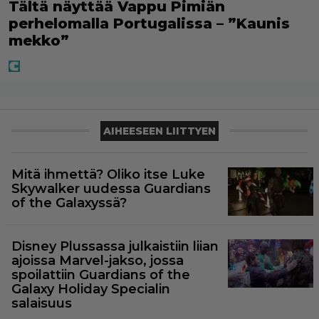
Tältä näyttää Vappu Pimiän
perhelomalla Portugalissa – ”Kaunis
mekko”
AIHEESEEN LIITTYEN
Mitä ihmettä? Oliko itse Luke
Skywalker uudessa Guardians
of the Galaxyssä?
Disney Plussassa julkaistiin liian
ajoissa Marvel-jakso, jossa
spoilattiin Guardians of the
Galaxy Holiday Specialin
salaisuus