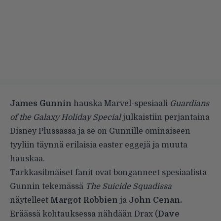
James Gunnin
hauska Marvel-spesiaali
Guardians
of the Galaxy Holiday Special
julkaistiin perjantaina
Disney Plussassa ja se on Gunnille ominaiseen
tyyliin täynnä erilaisia easter eggejä ja muuta
hauskaa.
Tarkkasilmäiset fanit ovat bonganneet spesiaalista
Gunnin tekemässä
The Suicide Squadissa
näytelleet
Margot Robbien
ja
John Cenan.
Eräässä kohtauksessa nähdään Drax (
Dave