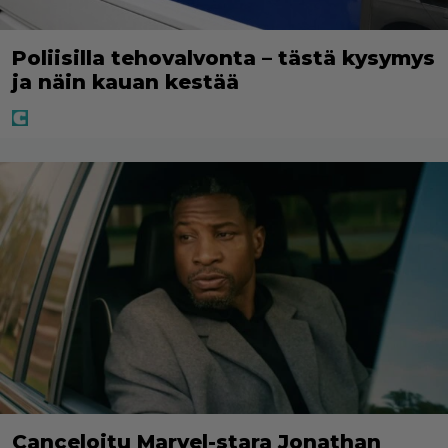
Poliisilla tehovalvonta – tästä kysymys
ja näin kauan kestää
Canceloitu Marvel-stara Jonathan