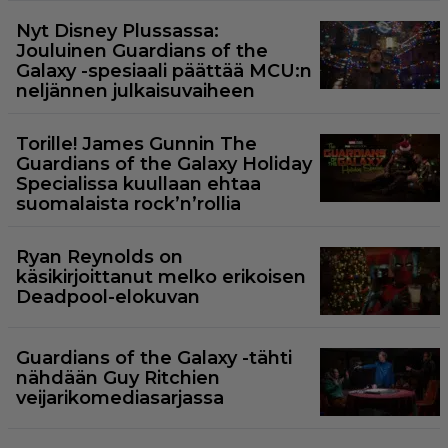
Nyt Disney Plussassa:
Jouluinen Guardians of the
Galaxy -spesiaali päättää MCU:n
neljännen julkaisuvaiheen
Torille! James Gunnin The
Guardians of the Galaxy Holiday
Specialissa kuullaan ehtaa
suomalaista rock’n’rollia
Ryan Reynolds on
käsikirjoittanut melko erikoisen
Deadpool-elokuvan
Guardians of the Galaxy -tähti
nähdään Guy Ritchien
veijarikomediasarjassa