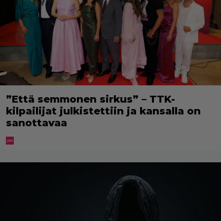
”Että semmonen sirkus” – TTK-
kilpailijat julkistettiin ja kansalla on
sanottavaa