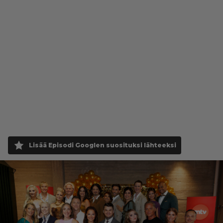
Lisää Episodi Googlen suosituksi lähteeksi