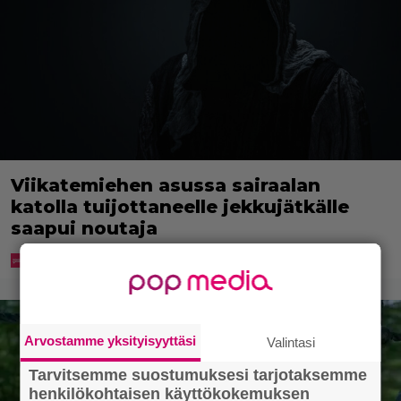
Viikatemiehen asussa sairaalan
katolla tuijottaneelle jekkujätkälle
saapui noutaja
Arvostamme yksityisyyttäsi
Valintasi
Tarvitsemme suostumuksesi tarjotaksemme
henkilökohtaisen käyttökokemuksen