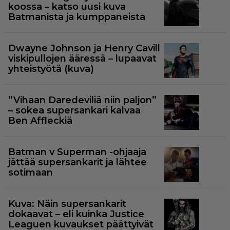
koossa – katso uusi kuva
Batmanista ja kumppaneista
Dwayne Johnson ja Henry Cavill
viskipullojen ääressä – lupaavat
yhteistyötä (kuva)
”Vihaan Daredeviliä niin paljon”
– sokea supersankari kalvaa
Ben Affleckiä
Batman v Superman -ohjaaja
jättää supersankarit ja lähtee
sotimaan
Kuva: Näin supersankarit
dokaavat – eli kuinka Justice
Leaguen kuvaukset päättyivät