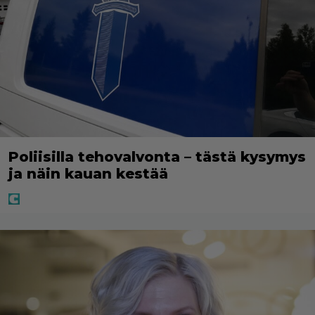
Poliisilla tehovalvonta – tästä kysymys
ja näin kauan kestää