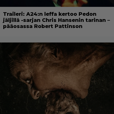
Traileri: A24:n leffa kertoo Pedon
jäljillä -sarjan Chris Hansenin tarinan –
pääosassa Robert Pattinson