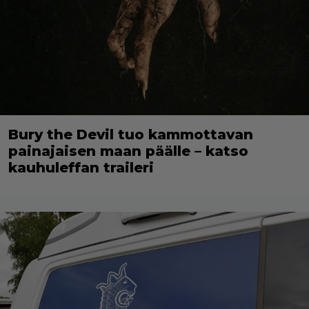
Bury the Devil tuo kammottavan
painajaisen maan päälle – katso
kauhuleffan traileri