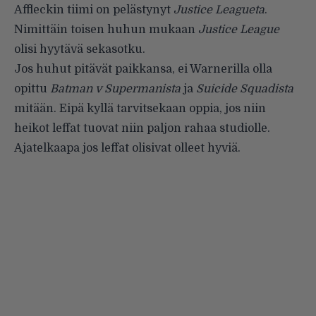
Affleckin tiimi on pelästynyt
Justice Leagueta
.
Nimittäin toisen huhun mukaan
Justice League
olisi hyytävä sekasotku.
Jos huhut pitävät paikkansa, ei Warnerilla olla
opittu
Batman v Supermanista
ja
Suicide Squadista
mitään. Eipä kyllä tarvitsekaan oppia, jos niin
heikot leffat tuovat niin paljon rahaa studiolle.
Ajatelkaapa jos leffat olisivat olleet hyviä.