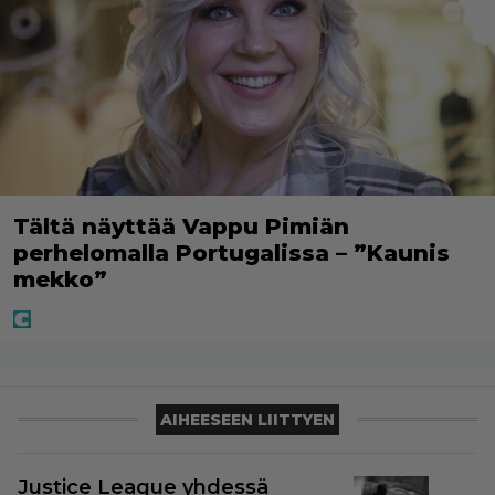
Tältä näyttää Vappu Pimiän
perhelomalla Portugalissa – ”Kaunis
mekko”
AIHEESEEN LIITTYEN
Justice League yhdessä