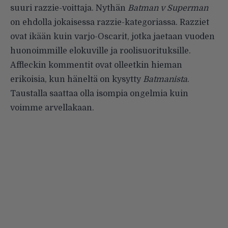
suuri razzie-voittaja. Nythän
Batman v Superman
on ehdolla jokaisessa razzie-kategoriassa. Razziet
ovat ikään kuin varjo-Oscarit, jotka jaetaan vuoden
huonoimmille elokuville ja roolisuorituksille.
Affleckin kommentit ovat olleetkin hieman
erikoisia, kun häneltä on kysytty
Batmanista
.
Taustalla saattaa olla isompia ongelmia kuin
voimme arvellakaan.