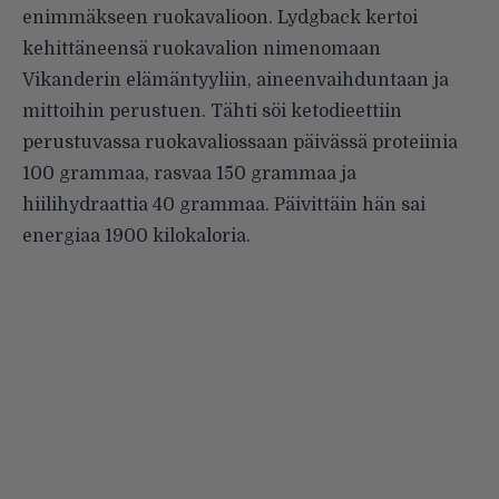
enimmäkseen ruokavalioon. Lydgback kertoi
kehittäneensä ruokavalion nimenomaan
Vikanderin elämäntyyliin, aineenvaihduntaan ja
mittoihin perustuen. Tähti söi ketodieettiin
perustuvassa ruokavaliossaan päivässä proteiinia
100 grammaa, rasvaa 150 grammaa ja
hiilihydraattia 40 grammaa. Päivittäin hän sai
energiaa 1900 kilokaloria.