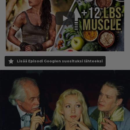
Lisää Episodi Googlen suosituksi lähteeksi