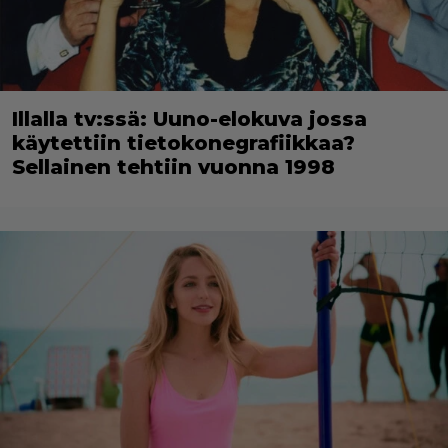
Illalla tv:ssä: Uuno-elokuva jossa
käytettiin tietokonegrafiikkaa?
Sellainen tehtiin vuonna 1998