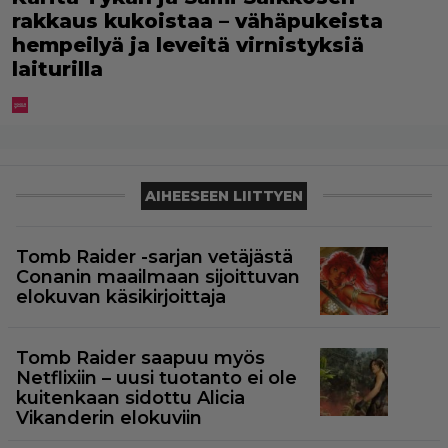
rakkaus kukoistaa – vähäpukeista
hempeilyä ja leveitä virnistyksiä
laiturilla
AIHEESEEN LIITTYEN
Tomb Raider -sarjan vetäjästä
Conanin maailmaan sijoittuvan
elokuvan käsikirjoittaja
Tomb Raider saapuu myös
Netflixiin – uusi tuotanto ei ole
kuitenkaan sidottu Alicia
Vikanderin elokuviin