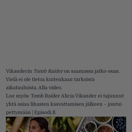
Vikanderin
Tomb Raider
on saamassa jatko-osan.
Vielä ei ole tietoa kuitenkaan tarkoista
aikatauluista. Alla video.
Lue myös:
Tomb Raider Alicia Vikander ei tajunnut
yhtä asiaa lihasten kasvattamisen jälkeen – joutui
pettymään | Episodi.fi