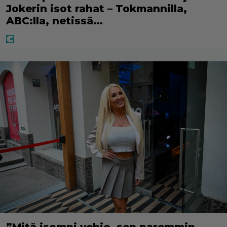
Jokerin isot rahat – Tokmannilla,
ABC:lla, netissä…