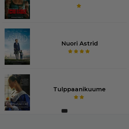
Nuori Astrid
Tulppaanikuume