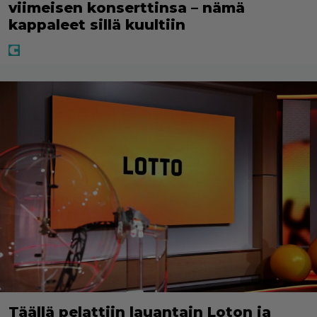
viimeisen konserttinsa – nämä
kappaleet sillä kuultiin
Täällä pelattiin lauantain Loton ja