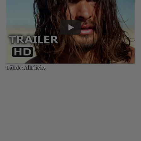
Lähde:
AllFlicks