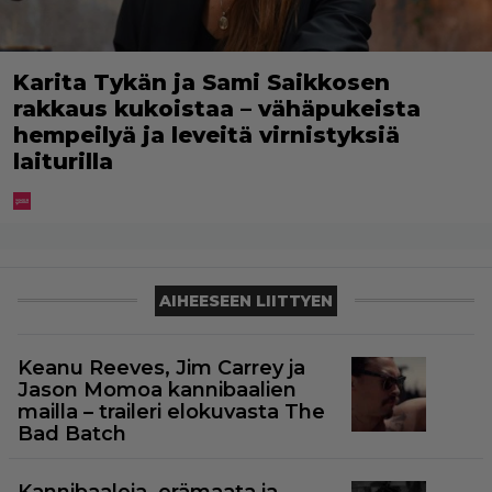
Karita Tykän ja Sami Saikkosen
rakkaus kukoistaa – vähäpukeista
hempeilyä ja leveitä virnistyksiä
laiturilla
AIHEESEEN LIITTYEN
Keanu Reeves, Jim Carrey ja
Jason Momoa kannibaalien
mailla – traileri elokuvasta The
Bad Batch