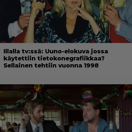
Illalla tv:ssä: Uuno-elokuva jossa
käytettiin tietokonegrafiikkaa?
Sellainen tehtiin vuonna 1998