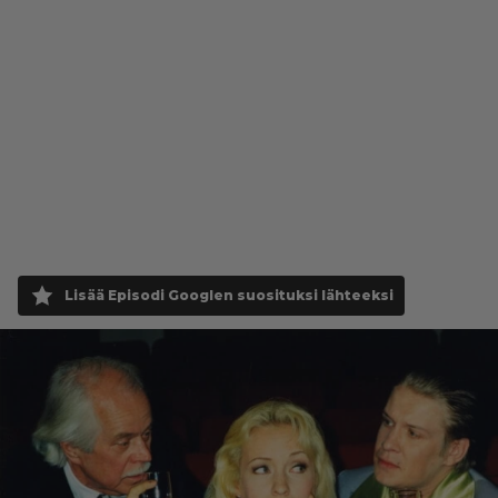
Lisää Episodi Googlen suosituksi lähteeksi