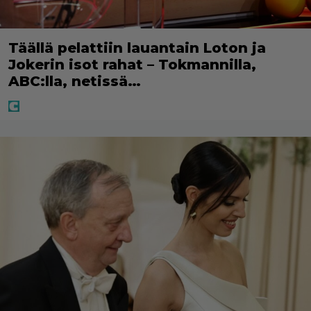
Täällä pelattiin lauantain Loton ja
Jokerin isot rahat – Tokmannilla,
ABC:lla, netissä…