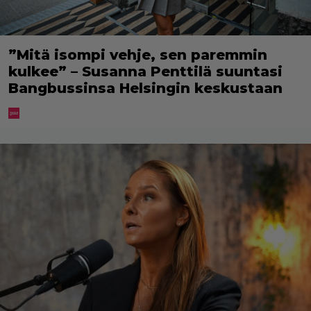
”Mitä isompi vehje, sen paremmin
kulkee” – Susanna Penttilä suuntasi
Bangbussinsa Helsingin keskustaan