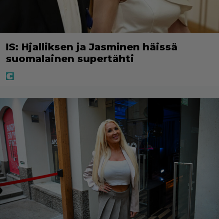
IS: Hjalliksen ja Jasminen häissä
suomalainen supertähti