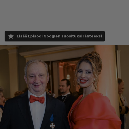
Lisää Episodi Googlen suosituksi lähteeksi