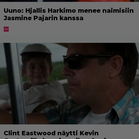
Uuno: Hjallis Harkimo menee naimisiin
Jasmine Pajarin kanssa
Clint Eastwood näytti Kevin