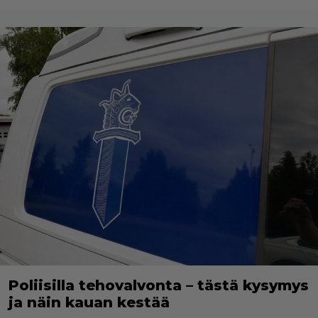
Poliisilla tehovalvonta – tästä kysymys
ja näin kauan kestää