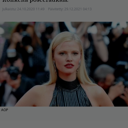
Julkaistu:
24.10.2020 11:49
Päivitetty:
29.12.2021 04:13
AOP