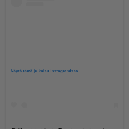
Näytä tämä julkaisu Instagramissa.