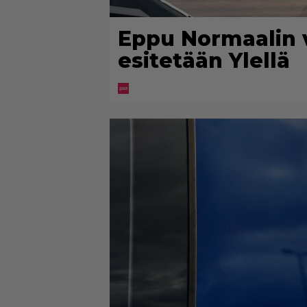
Eppu Normaalin 
esitetään Ylellä