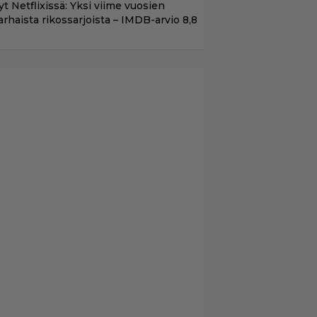
t Netflixissä: Yksi viime vuosien
arhaista rikossarjoista – IMDB-arvio 8,8