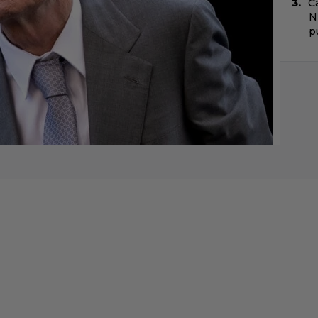
C
N
pu