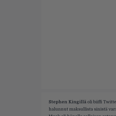
Stephen Kingillä
oli biiffi Twit
halunnut maksullista sinistä 