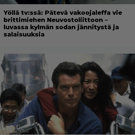
Yöllä tv:ssä: Pätevä vakoojaleffa vie
brittimiehen Neuvostoliittoon –
luvassa kylmän sodan jännitystä ja
salaisuuksia