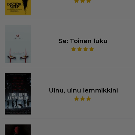
Se: Toinen luku
Uinu, uinu lemmikkini