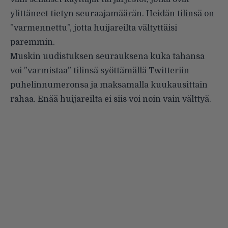
ylittäneet tietyn seuraajamäärän. Heidän tilinsä on
”varmennettu”, jotta huijareilta vältyttäisi
paremmin.
Muskin uudistuksen seurauksena kuka tahansa
voi ”varmistaa” tilinsä syöttämällä Twitteriin
puhelinnumeronsa ja maksamalla kuukausittain
rahaa. Enää huijareilta ei siis voi noin vain välttyä.