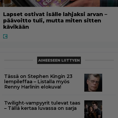
Lapset ostivat isälle lahjaksi arvan –
päävoitto tuli, mutta miten sitten
kävikään
AIHEESEEN LIITTYEN
Tässä on Stephen Kingin 23
lempileffaa – Listalla myös
Renny Harlinin elokuva!
Twilight-vampyyrit tulevat taas
– Tällä kertaa luvassa on sarja