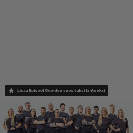
Lisää Episodi Googlen suosituksi lähteeksi