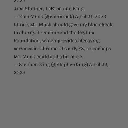
2023
Just Shatner, LeBron and King
— Elon Musk (@elonmusk)
April 21, 2023
I think Mr. Musk should give my blue check
to charity. I recommend the Prytula
Foundation, which provides lifesaving
services in Ukraine. It’s only $8, so perhaps
Mr. Musk could add a bit more.
— Stephen King (@StephenKing)
April 22,
2023