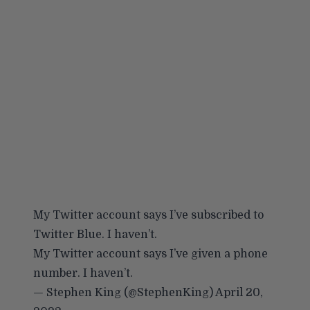
My Twitter account says I’ve subscribed to
Twitter Blue. I haven’t.
My Twitter account says I’ve given a phone
number. I haven’t.
— Stephen King (@StephenKing)
April 20,