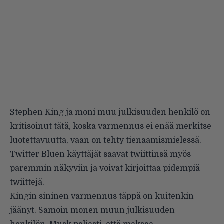
Stephen King ja moni muu julkisuuden henkilö on
kritisoinut tätä, koska varmennus ei enää merkitse
luotettavuutta, vaan on tehty tienaamismielessä.
Twitter Bluen käyttäjät saavat twiittinsä myös
paremmin näkyviin ja voivat kirjoittaa pidempiä
twiittejä.
Kingin sininen varmennus täppä on kuitenkin
jäänyt. Samoin monen muun julkisuuden