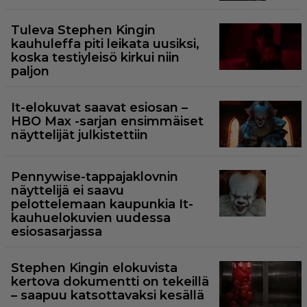
Tuleva Stephen Kingin
kauhuleffa piti leikata uusiksi,
koska testiyleisö kirkui niin
paljon
It-elokuvat saavat esiosan –
HBO Max -sarjan ensimmäiset
näyttelijät julkistettiin
Pennywise-tappajaklovnin
näyttelijä ei saavu
pelottelemaan kaupunkia It-
kauhuelokuvien uudessa
esiosasarjassa
Stephen Kingin elokuvista
kertova dokumentti on tekeillä
– saapuu katsottavaksi kesällä