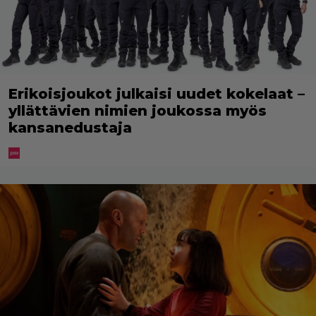
Erikoisjoukot julkaisi uudet kokelaat –
yllättävien nimien joukossa myös
kansanedustaja