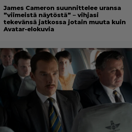
James Cameron suunnittelee uransa
”viimeistä näytöstä” – vihjasi
tekevänsä jatkossa jotain muuta kuin
Avatar-elokuvia