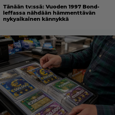
Tänään tv:ssä: Vuoden 1997 Bond-
leffassa nähdään hämmenttävän
nykyaikainen kännykkä