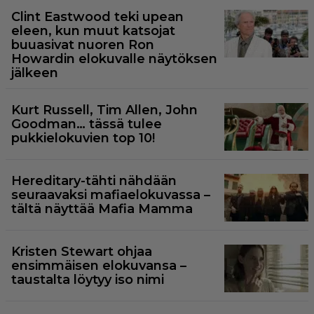
Clint Eastwood teki upean
eleen, kun muut katsojat
buuasivat nuoren Ron
Howardin elokuvalle näytöksen
jälkeen
Kurt Russell, Tim Allen, John
Goodman… tässä tulee
pukkielokuvien top 10!
Hereditary-tähti nähdään
seuraavaksi mafiaelokuvassa –
tältä näyttää Mafia Mamma
Kristen Stewart ohjaa
ensimmäisen elokuvansa –
taustalta löytyy iso nimi