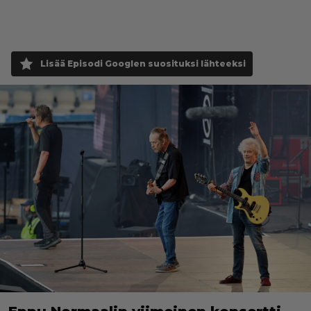
Lisää Episodi Googlen suosituksi lähteeksi