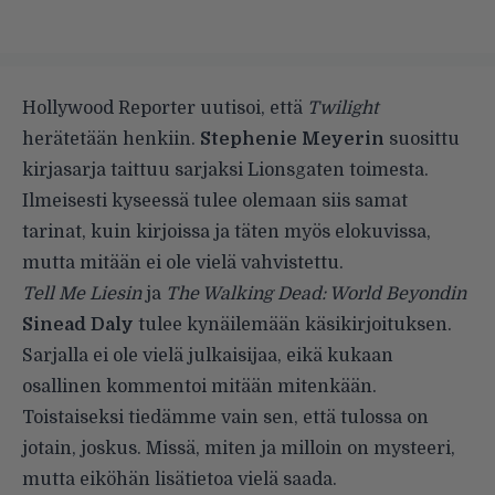
Hollywood Reporter
uutisoi, että
Twilight
herätetään henkiin.
Stephenie Meyerin
suosittu
kirjasarja taittuu sarjaksi Lionsgaten toimesta.
Ilmeisesti kyseessä tulee olemaan siis samat
tarinat, kuin kirjoissa ja täten myös elokuvissa,
mutta mitään ei ole vielä vahvistettu.
Tell Me Liesin
ja
The Walking Dead: World Beyondin
Sinead Daly
tulee kynäilemään käsikirjoituksen.
Sarjalla ei ole vielä julkaisijaa, eikä kukaan
osallinen kommentoi mitään mitenkään.
Toistaiseksi tiedämme vain sen, että tulossa on
jotain, joskus. Missä, miten ja milloin on mysteeri,
mutta eiköhän lisätietoa vielä saada.