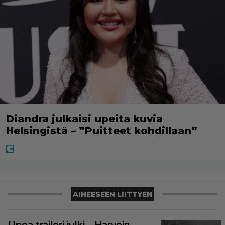
Diandra julkaisi upeita kuvia
Helsingistä – ”Puitteet kohdillaan”
AIHEESEEN LIITTYEN