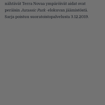
nähtävät Terra Novaa ympäröivät aidat ovat
peräisin
Jurassic Park
-elokuvan jäämistöstä.
Sarja poistuu suoratoistopalvelusta 3.12.2019.