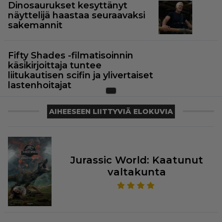
Dinosaurukset kesyttänyt
näyttelijä haastaa seuraavaksi
sakemannit
Fifty Shades -filmatisoinnin
käsikirjoittaja tuntee
liitukautisen scifin ja ylivertaiset
lastenhoitajat
AIHEESEEN LIITTYVIÄ ELOKUVIA
Jurassic World: Kaatunut
valtakunta