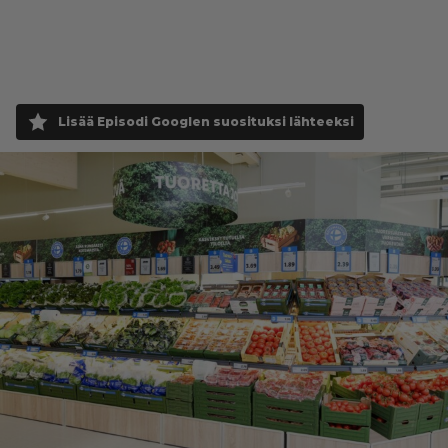
Lisää Episodi Googlen suosituksi lähteeksi