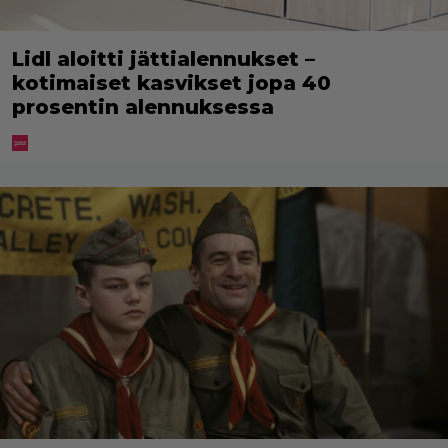
Lidl aloitti jättialennukset –
kotimaiset kasvikset jopa 40
prosentin alennuksessa