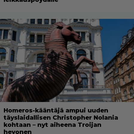
Homeros-kääntäjä ampui uuden
täyslaidallisen Christopher Nolania
kohtaan – nyt aiheena Troijan
hevonen