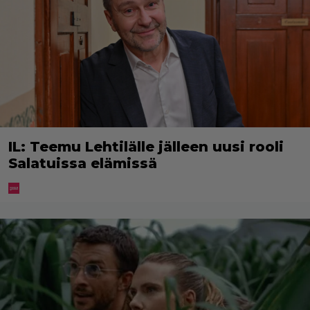
IL: Teemu Lehtilälle jälleen uusi rooli
Salatuissa elämissä