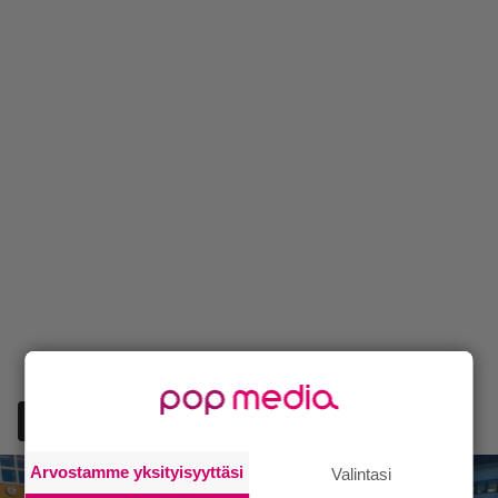
Lisää Episodi Googlen suosituksi lähteeksi
Arvostamme yksityisyyttäsi
Valintasi