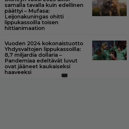
samalla tavalla kuin edellinen
päättyi – Mufasa:
Leijonakuningas ohitti
lippukassoilla toisen
hittianimaation
Vuoden 2024 kokonaistuotto
Yhdysvaltojen lippukassoilla:
8,7 miljardia dollaria –
Pandemiaa edeltävät luvut
ovat jääneet kaukaiseksi
haaveeksi