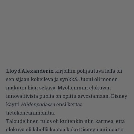
Lloyd Alexanderin
kirjoihin pohjautuva leffa
oli
sen sijaan kokeileva ja synkkä. Juoni oli monen
makuun liian sekava. Myöhemmin elokuvan
innovatiivista puolta on opittu arvostamaan. Disney
käytti
Hiidenpadassa
ensi kertaa
tietokoneanimointia.
Taloudellinen tulos oli kuitenkin niin karmea, että
elokuva oli lähellä kaataa koko Disneyn animaatio-