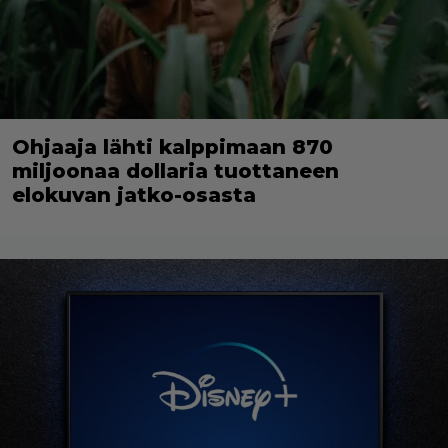
Ohjaaja lähti kalppimaan 870
miljoonaa dollaria tuottaneen
elokuvan jatko-osasta