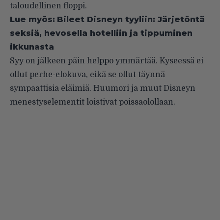
taloudellinen floppi.
Lue myös:
Bileet Disneyn tyyliin: Järjetöntä
seksiä, hevosella hotelliin ja tippuminen
ikkunasta
Syy on jälkeen päin helppo ymmärtää. Kyseessä ei
ollut perhe-elokuva, eikä se ollut täynnä
sympaattisia eläimiä. Huumori ja muut Disneyn
menestyselementit loistivat poissaolollaan.