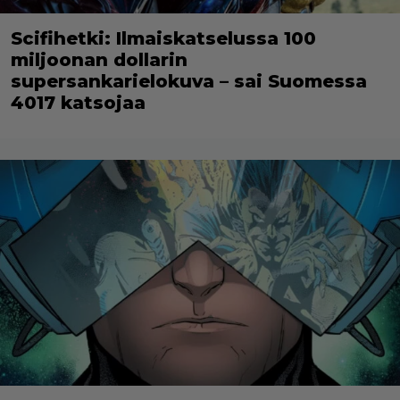
Scifihetki: Ilmaiskatselussa 100
miljoonan dollarin
supersankarielokuva – sai Suomessa
4017 katsojaa