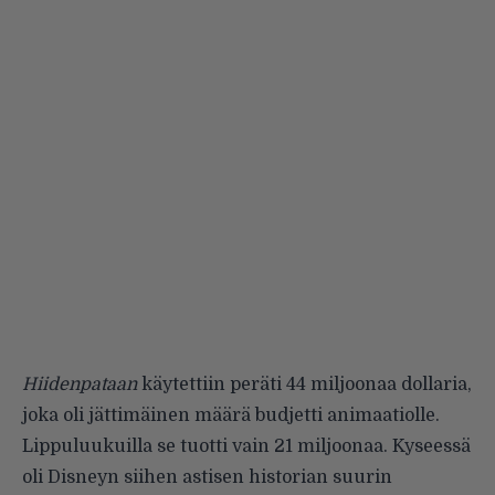
Hiidenpataan
käytettiin peräti 44 miljoonaa dollaria,
joka oli jättimäinen määrä budjetti animaatiolle.
Lippuluukuilla se tuotti vain 21 miljoonaa. Kyseessä
oli Disneyn siihen astisen historian suurin