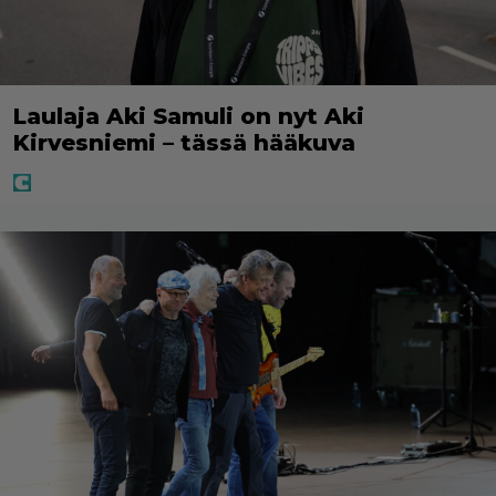
Laulaja Aki Samuli on nyt Aki
Kirvesniemi – tässä hääkuva