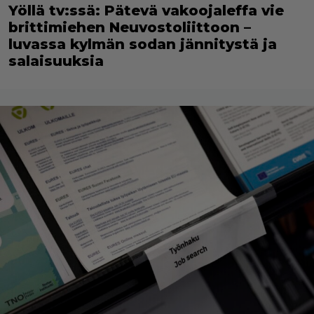
Yöllä tv:ssä: Pätevä vakoojaleffa vie
brittimiehen Neuvostoliittoon –
luvassa kylmän sodan jännitystä ja
salaisuuksia