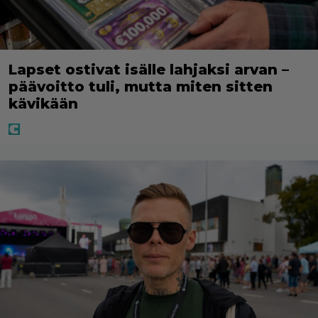
Lapset ostivat isälle lahjaksi arvan –
päävoitto tuli, mutta miten sitten
kävikään