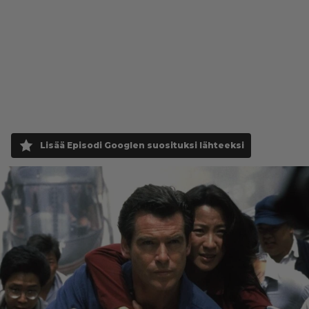
Lisää Episodi Googlen suosituksi lähteeksi