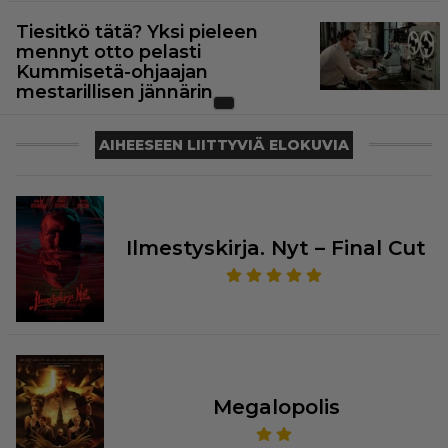
Tiesitkö tätä? Yksi pieleen
mennyt otto pelasti
Kummisetä-ohjaajan
mestarillisen jännärin
AIHEESEEN LIITTYVIÄ ELOKUVIA
Ilmestyskirja. Nyt – Final Cut
Megalopolis