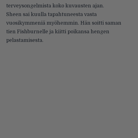
terveysongelmista koko kuvausten ajan.
Sheen sai kuulla tapahtuneesta vasta
vuosikymmeniä myöhemmin. Hän soitti saman
tien Fishburnelle ja kiitti poikansa hengen
pelastamisesta.