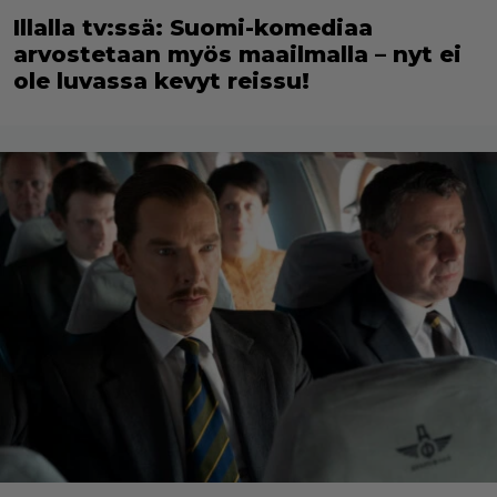
Illalla tv:ssä: Suomi-komediaa
arvostetaan myös maailmalla – nyt ei
ole luvassa kevyt reissu!