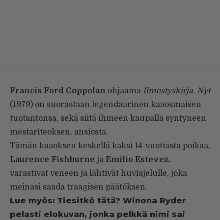
Francis Ford Coppolan
ohjaama
Ilmestyskirja. Nyt
(1979) on suorastaan legendaarinen kaaosmaisen
tuotantonsa, sekä siitä ihmeen kaupalla syntyneen
mestariteoksen, ansiosta.
Tämän kaaoksen keskellä kaksi 14-vuotiasta poikaa,
Laurence Fishburne
ja
Emilio Estevez
,
varastivat veneen ja lähtivät huviajelulle, joka
meinasi saada traagisen päätöksen.
Lue myös:
Tiesitkö tätä? Winona Ryder
pelasti elokuvan, jonka pelkkä nimi sai