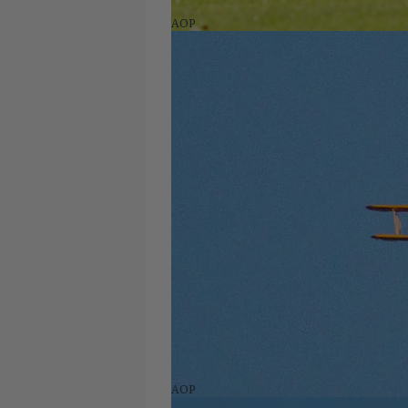
AOP
AOP