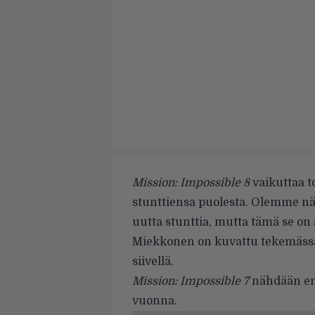
Mission: Impossible 8
vaikuttaa t
stunttiensa puolesta. Olemme n
uutta stunttia, mutta tämä se on
Miekkonen on kuvattu tekemässä 
siivellä.
Mission: Impossible 7
nähdään ens
vuonna.