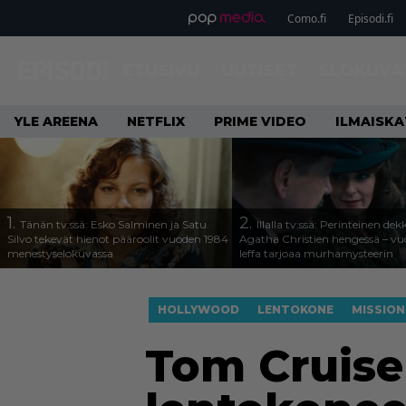
Como.fi
Episodi.fi
ETUSIVU
UUTISET
ELOKUVA
YLE AREENA
NETFLIX
PRIME VIDEO
ILMAISK
1.
2.
Tänän tv:ssä: Esko Salminen ja Satu
Illalla tv:ssä: Perinteinen dek
Silvo tekevät hienot pääroolit vuoden 1984
Agatha Christien hengessä – v
menestyselokuvassa
leffa tarjoaa murhamysteerin
HOLLYWOOD
LENTOKONE
MISSION
Tom Cruise 