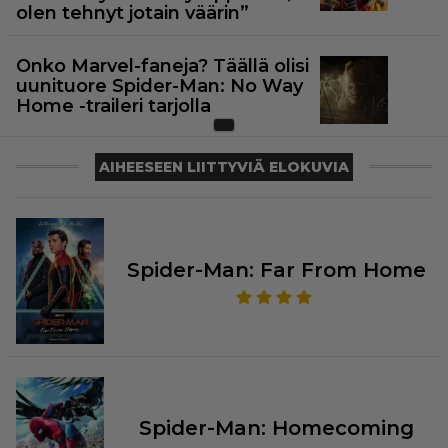
olen tehnyt jotain väärin”
Onko Marvel-faneja? Täällä olisi
uunituore Spider-Man: No Way
Home -traileri tarjolla
AIHEESEEN LIITTYVIÄ ELOKUVIA
Spider-Man: Far From Home
Spider-Man: Homecoming