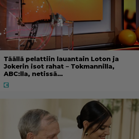
Täällä pelattiin lauantain Loton ja
Jokerin isot rahat – Tokmannilla,
ABC:lla, netissä…