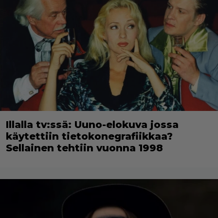
Illalla tv:ssä: Uuno-elokuva jossa
käytettiin tietokonegrafiikkaa?
Sellainen tehtiin vuonna 1998