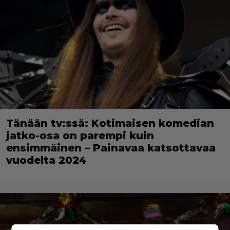
Tänään tv:ssä: Kotimaisen komedian
jatko-osa on parempi kuin
ensimmäinen – Painavaa katsottavaa
vuodelta 2024