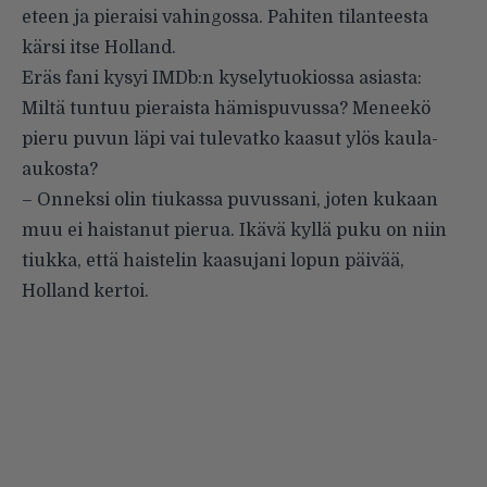
eteen ja pieraisi vahingossa. Pahiten tilanteesta
kärsi itse Holland.
Eräs fani kysyi IMDb:n kyselytuokiossa asiasta:
Miltä tuntuu pieraista hämispuvussa? Meneekö
pieru puvun läpi vai tulevatko kaasut ylös kaula-
aukosta?
– Onneksi olin tiukassa puvussani, joten kukaan
muu ei haistanut pierua. Ikävä kyllä puku on niin
tiukka, että haistelin kaasujani lopun päivää,
Holland kertoi.