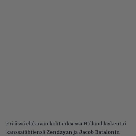
Eräässä elokuvan kohtauksessa Holland laskeutui
kanssatähtiensä
Zendayan
ja
Jacob Batalonin