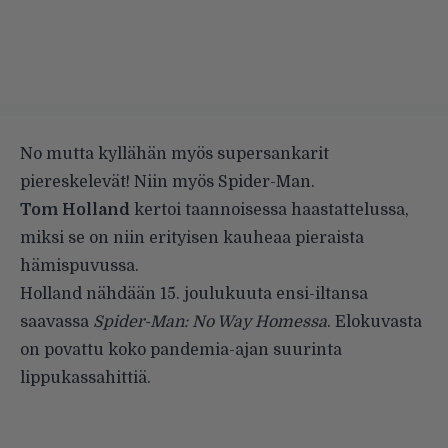
No mutta kyllähän myös supersankarit
piereskelevät! Niin myös Spider-Man.
Tom Holland
kertoi taannoisessa haastattelussa,
miksi se on niin erityisen kauheaa pieraista
hämispuvussa.
Holland nähdään 15. joulukuuta ensi-iltansa
saavassa
Spider-Man: No Way Homessa
. Elokuvasta
on povattu koko pandemia-ajan suurinta
lippukassahittiä.