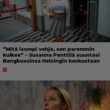
”Mitä isompi vehje, sen paremmin
kulkee” – Susanna Penttilä suuntasi
Bangbussinsa Helsingin keskustaan