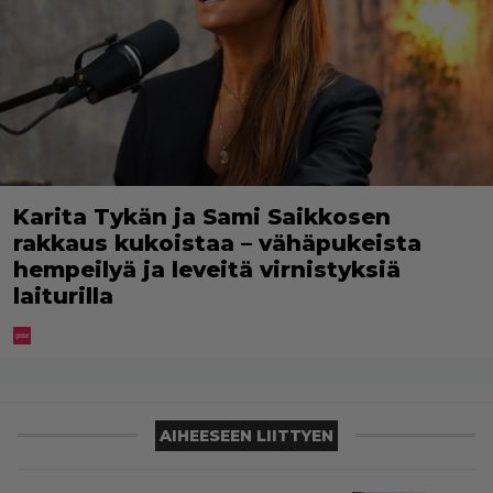
Karita Tykän ja Sami Saikkosen
rakkaus kukoistaa – vähäpukeista
hempeilyä ja leveitä virnistyksiä
laiturilla
AIHEESEEN LIITTYEN