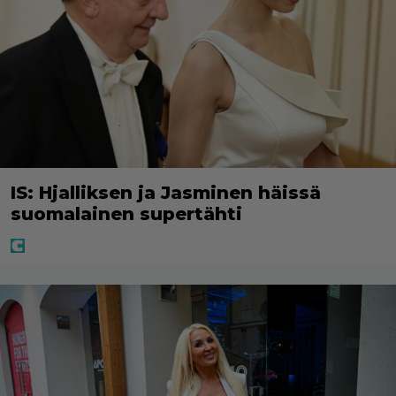
IS: Hjalliksen ja Jasminen häissä
suomalainen supertähti