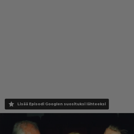
Lisää Episodi Googlen suosituksi lähteeksi