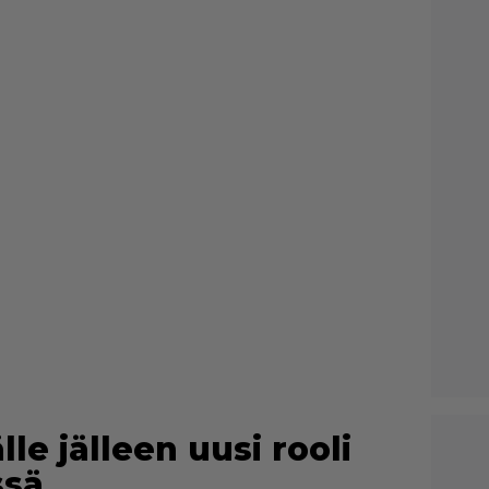
le jälleen uusi rooli
ssä