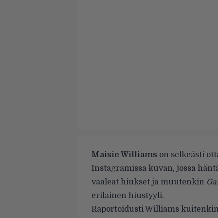
Maisie Williams
on selkeästi ot
Instagramissa kuvan, jossa häntä
vaaleat hiukset ja muutenkin
Ga
erilainen hiustyyli.
Raportoidusti Williams kuitenkin