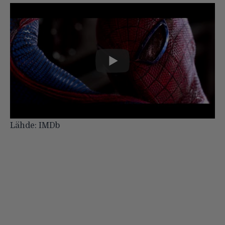
Lähde:
IMDb