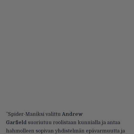
”Spider-Maniksi valittu
Andrew
Garfield
suoriutuu roolistaan kunnialla ja antaa
hahmolleen sopivan yhdistelmän epävarmuutta ja