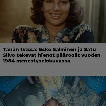
Tänän tv:ssä: Esko Salminen ja Satu
Silvo tekevät hienot pääroolit vuoden
1984 menestyselokuvassa