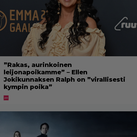
”Rakas, aurinkoinen
leijonapoikamme” – Ellen
Jokikunnaksen Ralph on ”virallisesti
kympin poika”