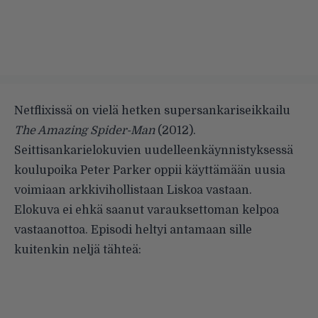
Netflixissä on vielä hetken supersankariseikkailu
The Amazing Spider-Man
(2012).
Seittisankarielokuvien uudelleenkäynnistyksessä
koulupoika Peter Parker oppii käyttämään uusia
voimiaan arkkivihollistaan Liskoa vastaan.
Elokuva ei ehkä saanut varauksettoman kelpoa
vastaanottoa. Episodi heltyi
antamaan
sille
kuitenkin neljä tähteä: