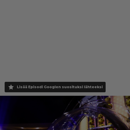
Lisää Episodi Googlen suosituksi lähteeksi