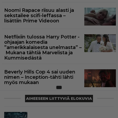
Noomi Rapace riisuu alasti ja
sekstailee scifi-leffassa –
lisättiin Prime Videoon
Netflixiin tulossa Harry Potter -
ohjaajan komedia
”amerikkalaisesta unelmasta” –
Mukana tähtiä Marvelista ja
Kummisedästä
Beverly Hills Cop 4 sai uuden
nimen – Inception-tähti lähti
myös mukaan
AIHEESEEN LIITTYVIÄ ELOKUVIA