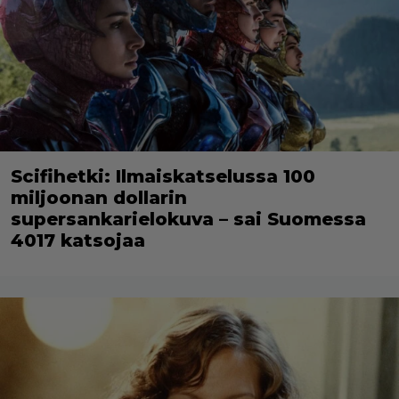
Scifihetki: Ilmaiskatselussa 100
miljoonan dollarin
supersankarielokuva – sai Suomessa
4017 katsojaa