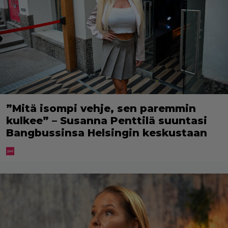
”Mitä isompi vehje, sen paremmin
kulkee” – Susanna Penttilä suuntasi
Bangbussinsa Helsingin keskustaan