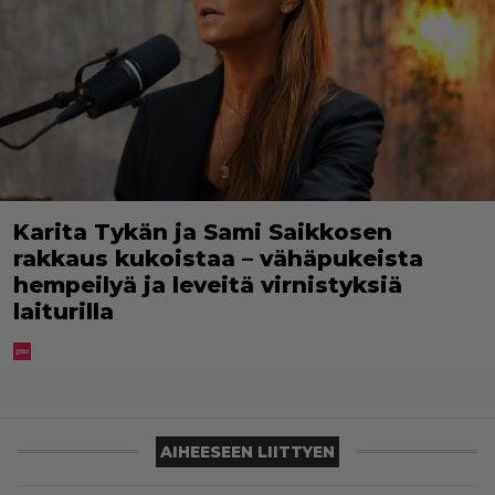
Karita Tykän ja Sami Saikkosen
rakkaus kukoistaa – vähäpukeista
hempeilyä ja leveitä virnistyksiä
laiturilla
AIHEESEEN LIITTYEN