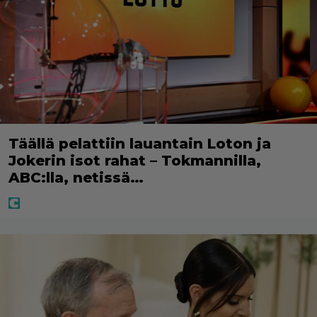
Täällä pelattiin lauantain Loton ja
Jokerin isot rahat – Tokmannilla,
ABC:lla, netissä…