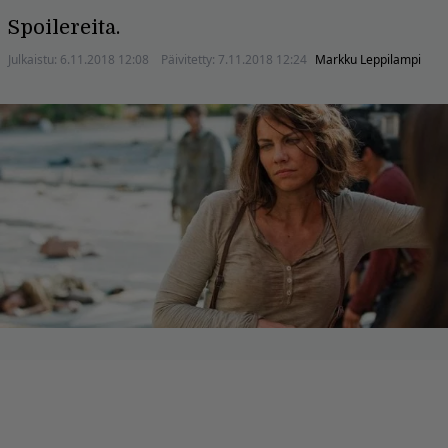
Spoilereita.
Julkaistu:
6.11.2018 12:08
Päivitetty:
7.11.2018 12:24
Markku Leppilampi