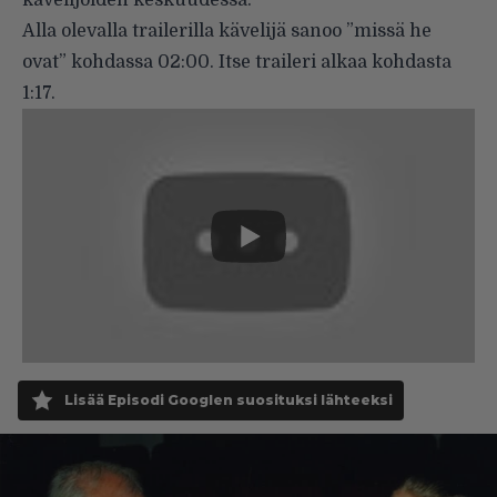
Alla olevalla trailerilla kävelijä sanoo ”missä he
ovat” kohdassa 02:00. Itse traileri alkaa kohdasta
1:17.
Lisää Episodi Googlen suosituksi lähteeksi