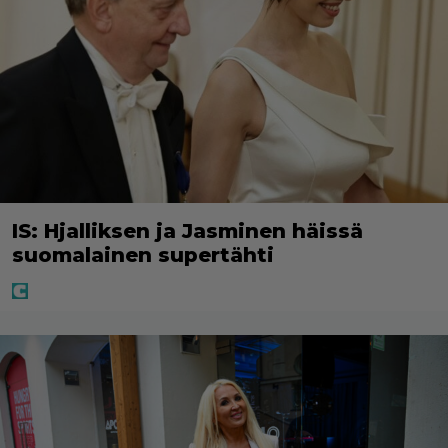
IS: Hjalliksen ja Jasminen häissä
suomalainen supertähti