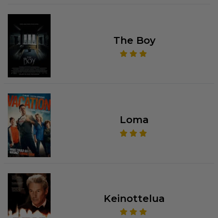
The Boy
Loma
Keinottelua