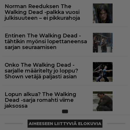
Norman Reeduksen The
Walking Dead -palkka vuosi
julkisuuteen – ei pikkurahoja
Entinen The Walking Dead -
tähtikin myönsi lopettaneensa
sarjan seuraamisen
Onko The Walking Dead -
sarjalle määritelty jo loppu?
Shown vetäjä paljasti asian
Lopun alkua? The Walking
Dead -sarja romahti viime
jaksossa
AIHEESEEN LIITTYVIÄ ELOKUVIA