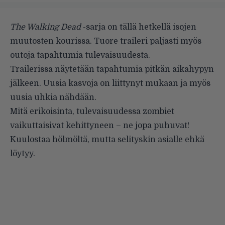
The Walking Dead
-sarja on tällä hetkellä isojen
muutosten kourissa. Tuore traileri paljasti myös
outoja tapahtumia tulevaisuudesta.
Trailerissa näytetään tapahtumia pitkän aikahypyn
jälkeen. Uusia kasvoja on liittynyt mukaan ja myös
uusia uhkia nähdään.
Mitä erikoisinta, tulevaisuudessa zombiet
vaikuttaisivat kehittyneen – ne jopa puhuvat!
Kuulostaa hölmöltä, mutta selityskin asialle ehkä
löytyy.