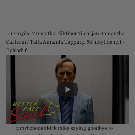
Lue myös:
Muistatko Tähtiportti-sarjan Samantha
Carterin? Tältä Amanda Tapping, 56, näyttää nyt –
Episodi.fi
.
@mrbobodenkirk
talks saying goodbye to