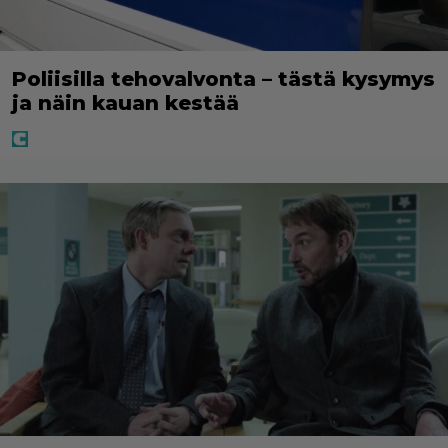
Poliisilla tehovalvonta – tästä kysymys
ja näin kauan kestää