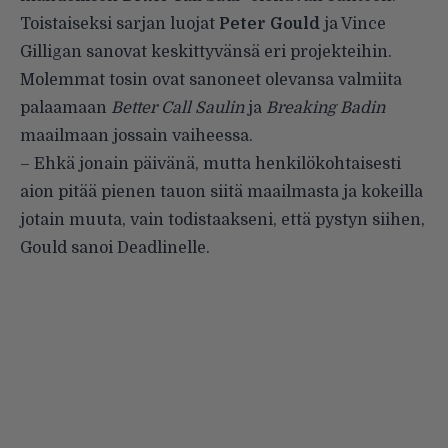
Toistaiseksi sarjan luojat
Peter Gould
ja Vince
Gilligan sanovat keskittyvänsä eri projekteihin.
Molemmat tosin ovat sanoneet olevansa valmiita
palaamaan
Better Call Saulin
ja
Breaking Badin
maailmaan jossain vaiheessa.
– Ehkä jonain päivänä, mutta henkilökohtaisesti
aion pitää pienen tauon siitä maailmasta ja kokeilla
jotain muuta, vain todistaakseni, että pystyn siihen,
Gould sanoi Deadlinelle.