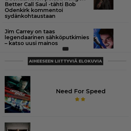
Better Call Saul -tähti Bob
Odenkirk kommentoi
sydänkohtaustaan
Jim Carrey on taas
legendaarinen sähköputkimies
– katso uusi mainos
AIHEESEEN LIITTYVIÄ ELOKUVIA
Need For Speed