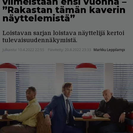
viimeistään ensi vuonna –
”Rakastan tämän kaverin
näyttelemistä”
Loistavan sarjan loistava näyttelijä kertoi
tulevaisuudennäkymistä.
Julkaistu:
10.4.2022 22:55
Päivitetty:
20.8.2022 23:33
Markku Leppilampi