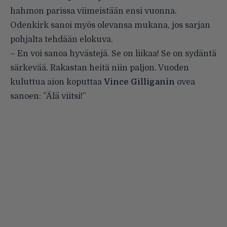
hahmon parissa viimeistään ensi vuonna.
Odenkirk sanoi myös olevansa mukana, jos sarjan
pohjalta tehdään elokuva.
– En voi sanoa hyvästejä. Se on liikaa! Se on sydäntä
särkevää. Rakastan heitä niin paljon. Vuoden
kuluttua aion koputtaa
Vince Gilliganin
ovea
sanoen: ”Älä viitsi!”