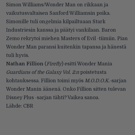
Simon Williams/Wonder Man on rikkaan ja
vaikutusvaltaisen Sanford Williamsin poika.
Simonille tuli ongelmia kilpailtuaan Stark
Industriesin kanssa ja päätyi vankilaan. Baron
Zemo rekrytoi miehen Masters of Evil -tiimiin. Pian
Wonder Man paransi kuitenkin tapansa ja hänestä
tuli hyvis.
Nathan Fillion
(
Firefly
) esitti Wonder Mania
Guardians of the Galaxy Vol. 2:n
poistetusta
kohtauksessa. Fillion toimi myös
M.O.D.O.K.-
sarjan
Wonder Manin äänenä. Onko Fillion sitten tulevan
Disney Plus -sarjan tähti? Vaikea sanoa.
Lähde:
CBR