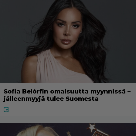
Sofia Belórfin omaisuutta myynnissä –
jälleenmyyjä tulee Suomesta