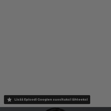
Lisää Episodi Googlen suosituksi lähteeksi