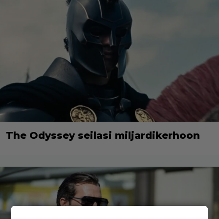
The Odyssey seilasi miljardikerhoon