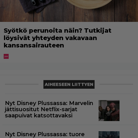
Syötkö perunoita näin? Tutkijat
löysivät yhteyden vakavaan
kansansairauteen
AIHEESEEN LIITTYEN
Nyt Disney Plussassa: Marvelin
jättisuositut Netflix-sarjat
saapuivat katsottavaksi
Nyt Disney Plussassa: tuore