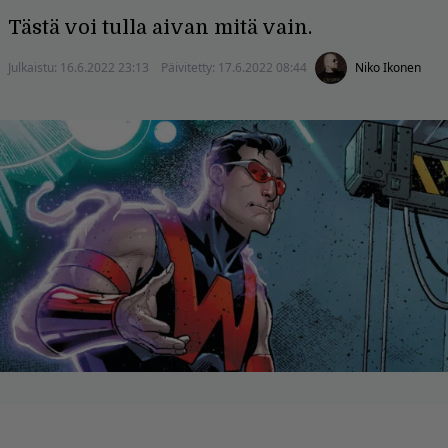
Tästä voi tulla aivan mitä vain.
Julkaistu:
16.6.2022 23:13
Päivitetty:
17.6.2022 08:44
Niko Ikonen