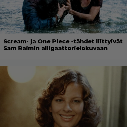
Scream- ja One Piece -tähdet liittyivät
Sam Raimin alligaattorielokuvaan