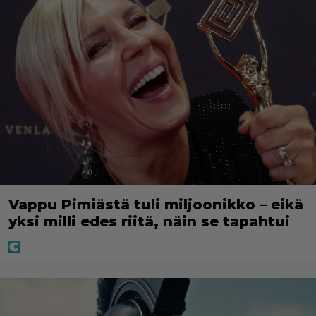
Vappu Pimiästä tuli miljoonikko – eikä
yksi milli edes riitä, näin se tapahtui