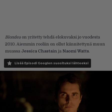
Blondea
on yritetty tehdä elokuvaksi jo vuodesta
2010. Aiemmin rooliin on ollut kiinnitettynä muun
muassa
Jessica Chastain
ja
Naomi Watts
.
Lisää Episodi Googlen suosituksi lähteeksi