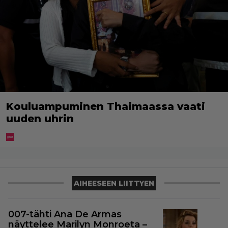
Kouluampuminen Thaimaassa vaati
uuden uhrin
AIHEESEEN LIITTYEN
007-tähti Ana De Armas
näyttelee Marilyn Monroeta –