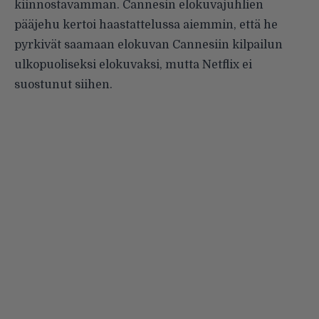
kiinnostavamman. Cannesin elokuvajuhlien
pääjehu kertoi haastattelussa aiemmin, että he
pyrkivät saamaan elokuvan Cannesiin kilpailun
ulkopuoliseksi elokuvaksi, mutta Netflix ei
suostunut siihen.