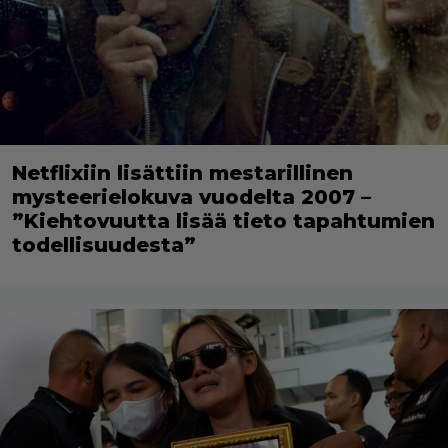
Netflixiin lisättiin mestarillinen
mysteerielokuva vuodelta 2007 –
”Kiehtovuutta lisää tieto tapahtumien
todellisuudesta”