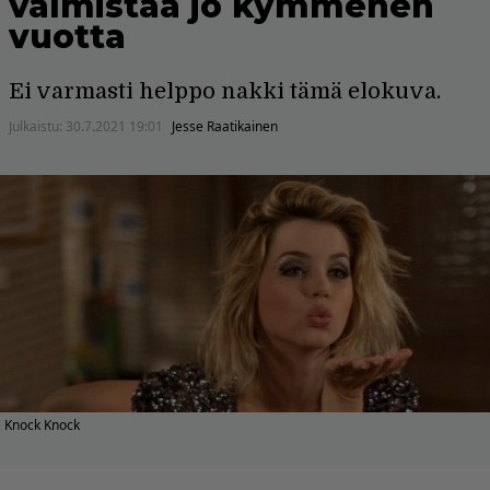
valmistaa jo kymmenen
vuotta
Ei varmasti helppo nakki tämä elokuva.
Julkaistu:
30.7.2021 19:01
Jesse Raatikainen
Knock Knock