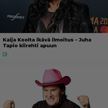
Kaija Koolta ikävä ilmoitus – Juha
Tapio kiirehti apuun