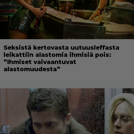
Seksistä kertovasta uutuusleffasta
leikattiin alastomia ihmisiä pois:
”Ihmiset vaivaantuvat
alastomuudesta”