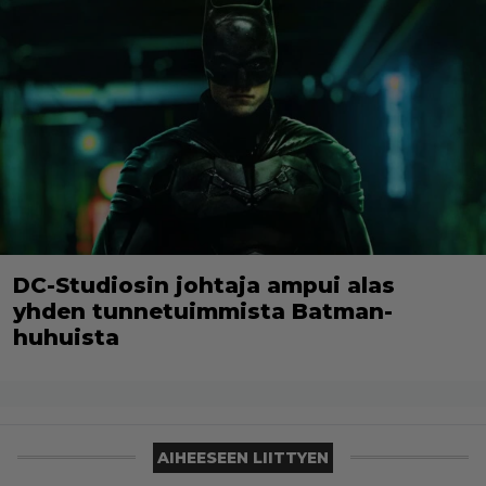
DC-Studiosin johtaja ampui alas
yhden tunnetuimmista Batman-
huhuista
AIHEESEEN LIITTYEN