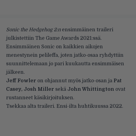
Sonic the Hedgehog 2:n
ensimmäinen traileri
julkistettiin The Game Awards 2021:ssä.
Ensimmäinen Sonic on kaikkien aikojen
menestynein pelileffa, joten jatko-osaa ryhdyttiin
suunnittelemaan jo pari kuukautta ensimmäisen
jälkeen.
Jeff Fowler
on ohjannut myös jatko-osan ja
Pat
Casey, Josh Miller
sekä
John Whittington
ovat
rustanneet käsikirjoituksen.
Tsekkaa alta traileri. Ensi-ilta huhtikuussa 2022.