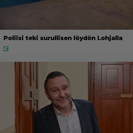
Poliisi teki surullisen löydön Lohjalla