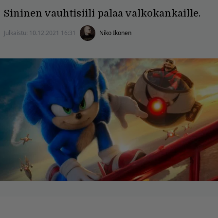
Sininen vauhtisiili palaa valkokankaille.
Julkaistu:
10.12.2021 16:31
Niko Ikonen