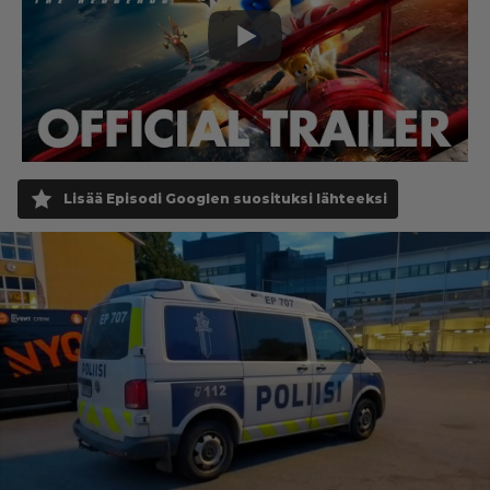
Lisää Episodi Googlen suosituksi lähteeksi