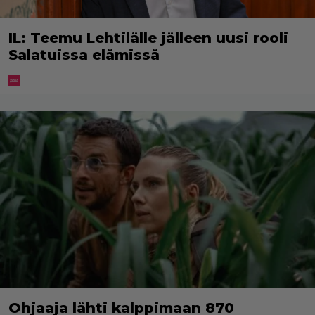
IL: Teemu Lehtilälle jälleen uusi rooli
Salatuissa elämissä
Ohjaaja lähti kalppimaan 870