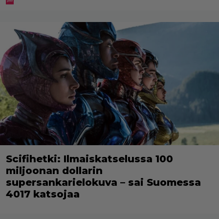
Scifihetki: Ilmaiskatselussa 100
miljoonan dollarin
supersankarielokuva – sai Suomessa
4017 katsojaa