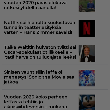
vuoden 2020 paras elokuva
ratkesi yhdellä äänellä!
Netflix sai hienolta kuulostavan
tunnarin teatteriesityksiä
varten – Hans Zimmer sävelsi!
Taika Waititin hulvaton tviitti sai
Oscar-spekulaatiot liikkeelle –
tätä harva on tullut ajatelleeksi
Sinisen vauhtisiilin leffa oli
menestys! Sonic the Movie saa
jatkoa
Vuoden 2020 koko perheen
leffasta tehtiin jo
aikuisviihdeversio – mukana