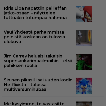
Idris Elba napattiin pelileffan
jatko-osaan – näyttelee
tuttuakin tutumpaa hahmoa
Vau! Yhdestä parhaimmista
peleistä koskaan on tulossa
elokuva
Jim Carrey haluaisi takaisin
supersankarimaailmoihin – etsii
pahiksen roolia
Sininen pikasiili sai uuden kodin
Netflixistä – tulossa
multiversumihubaa
Me kysyimme, te vastasitte –