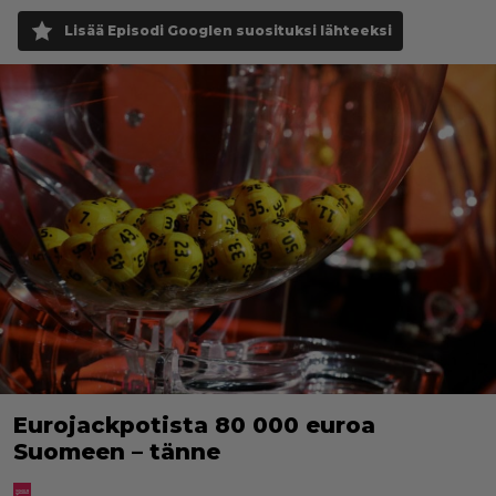
Lisää Episodi Googlen suosituksi lähteeksi
Eurojackpotista 80 000 euroa
Suomeen – tänne