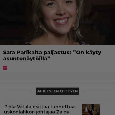
Sara Parikalta paljastus: ”On käyty
asuntonäytöillä”
AIHEESEEN LIITTYEN
Pihla Viitala esittää tunnettua
uskonlahkon johtajaa Zaida