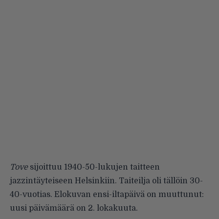
Tove
sijoittuu 1940-50-lukujen taitteen
jazzintäyteiseen Helsinkiin. Taiteilja oli tällöin 30-
40-vuotias. Elokuvan ensi-iltapäivä on muuttunut:
uusi päivämäärä on 2. lokakuuta.