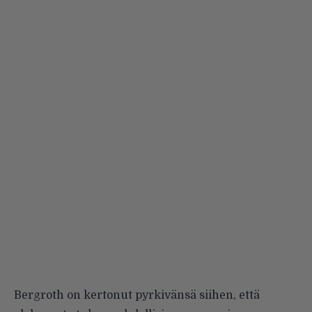
Bergroth on kertonut pyrkivänsä siihen, että