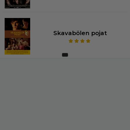
Skavabölen pojat