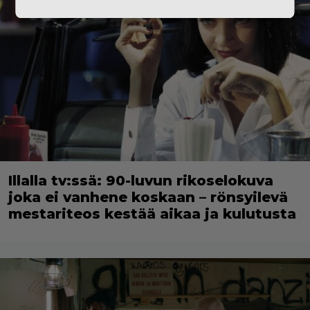
Illalla tv:ssä: 90-luvun rikoselokuva
joka ei vanhene koskaan – rönsyilevä
mestariteos kestää aikaa ja kulutusta