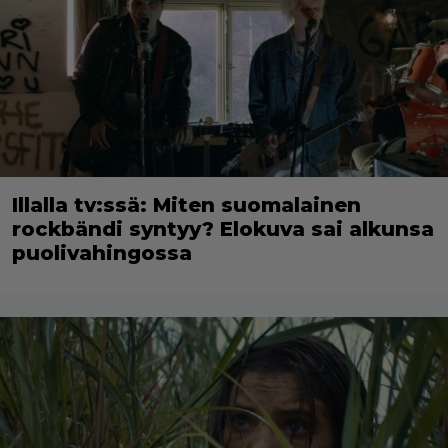
Illalla tv:ssä: Miten suomalainen
rockbändi syntyy? Elokuva sai alkunsa
puolivahingossa