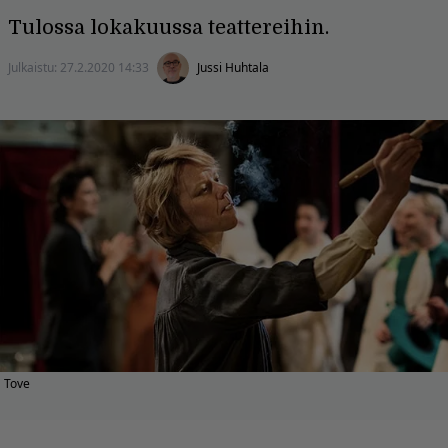
Tulossa lokakuussa teattereihin.
Julkaistu:
27.2.2020 14:33
Jussi Huhtala
Tove