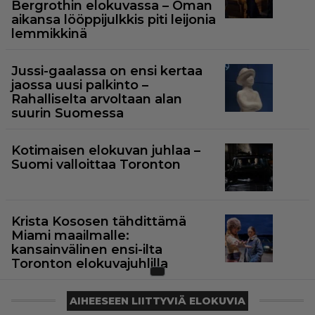
Bergrothin elokuvassa – Oman
aikansa lööppijulkkis piti leijonia
lemmikkinä
Jussi-gaalassa on ensi kertaa
jaossa uusi palkinto –
Rahalliselta arvoltaan alan
suurin Suomessa
Kotimaisen elokuvan juhlaa –
Suomi valloittaa Toronton
Krista Kososen tähdittämä
Miami maailmalle:
kansainvälinen ensi-ilta
Toronton elokuvajuhlilla
AIHEESEEN LIITTYVIÄ ELOKUVIA