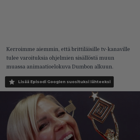
Kerroimme aiemmin
, että brittiläisille tv-kanaville
tulee varoituksia ohjelmien sisällöstä muun
muassa animaatioelokuva Dumbon alkuun.
Lisää Episodi Googlen suosituksi lähteeksi