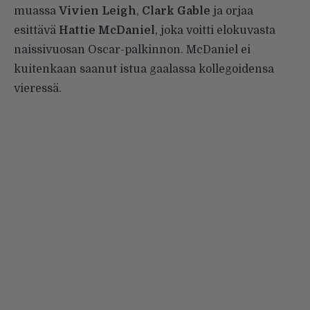
muassa
Vivien Leigh
,
Clark Gable
ja orjaa
esittävä
Hattie McDaniel
, joka voitti elokuvasta
naissivuosan Oscar-palkinnon. McDaniel ei
kuitenkaan saanut istua gaalassa kollegoidensa
vieressä.