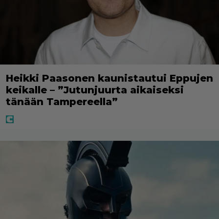
Heikki Paasonen kaunistautui Eppujen
keikalle – ”Jutunjuurta aikaiseksi
tänään Tampereella”