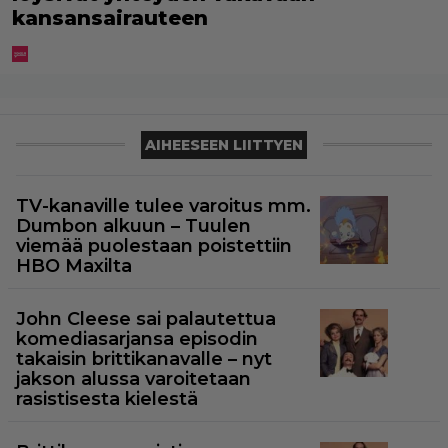
kansansairauteen
AIHEESEEN LIITTYEN
TV-kanaville tulee varoitus mm.
Dumbon alkuun – Tuulen
viemää puolestaan poistettiin
HBO Maxilta
John Cleese sai palautettua
komediasarjansa episodin
takaisin brittikanavalle – nyt
jakson alussa varoitetaan
rasistisesta kielestä