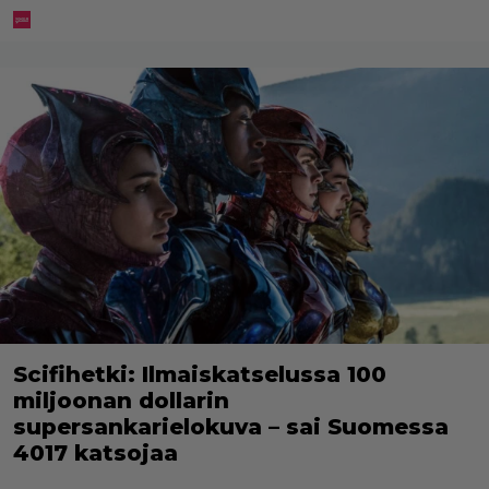
Scifihetki: Ilmaiskatselussa 100
miljoonan dollarin
supersankarielokuva – sai Suomessa
4017 katsojaa