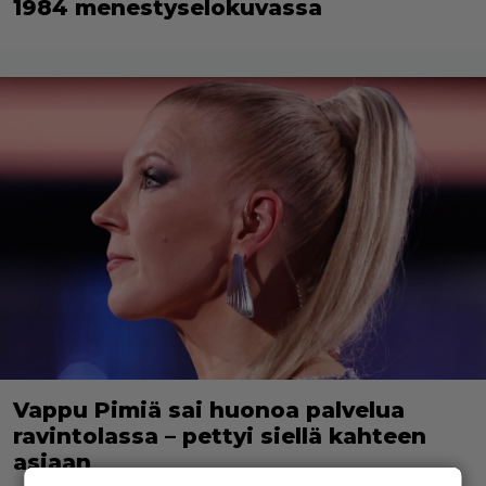
1984 menestyselokuvassa
Vappu Pimiä sai huonoa palvelua
ravintolassa – pettyi siellä kahteen
asiaan