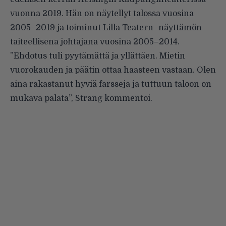
vuonna 2019. Hän on näytellyt talossa vuosina
2005–2019 ja toiminut Lilla Teatern -näyttämön
taiteellisena johtajana vuosina 2005–2014.
”Ehdotus tuli pyytämättä ja yllättäen. Mietin
vuorokauden ja päätin ottaa haasteen vastaan. Olen
aina rakastanut hyviä farsseja ja tuttuun taloon on
mukava palata”, Strang kommentoi.