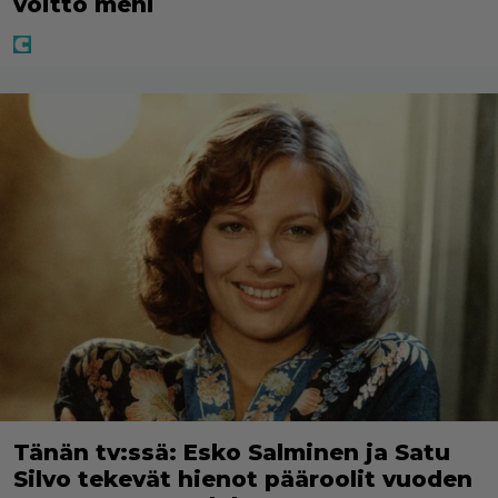
voitto meni
Tänän tv:ssä: Esko Salminen ja Satu
Silvo tekevät hienot pääroolit vuoden