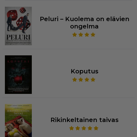
Peluri – Kuolema on elävien
ongelma
Koputus
Rikinkeltainen taivas