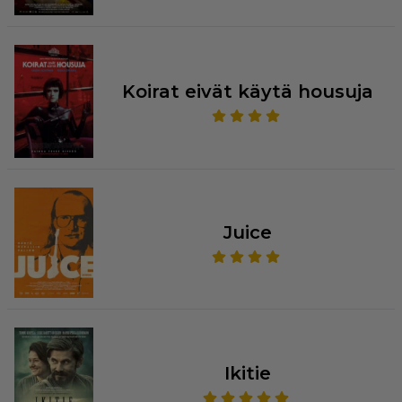
Koirat eivät käytä housuja
Juice
Ikitie