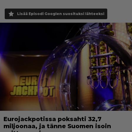
Lisää Episodi Googlen suosituksi lähteeksi
Eurojackpotissa poksahti 32,7
miljoonaa, ja tänne Suomen isoin