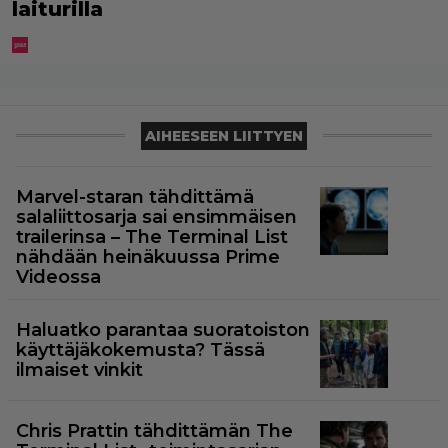
laiturilla
AIHEESEEN LIITTYEN
Marvel-staran tähdittämä
salaliittosarja sai ensimmäisen
trailerinsa – The Terminal List
nähdään heinäkuussa Prime
Videossa
Haluatko parantaa suoratoiston
käyttäjäkokemusta? Tässä
ilmaiset vinkit
Chris Prattin tähdittämän The