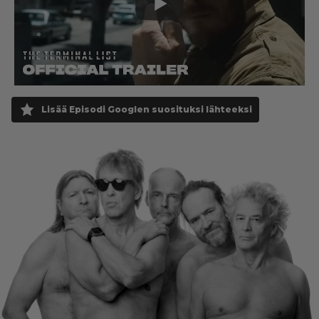
Lisää Episodi Googlen suosituksi lähteeksi