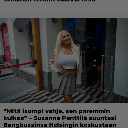
”Mitä isompi vehje, sen paremmin
kulkee” – Susanna Penttilä suuntasi
Bangbussinsa Helsingin keskustaan