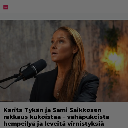
Karita Tykän ja Sami Saikkosen
rakkaus kukoistaa – vähäpukeista
hempeilyä ja leveitä virnistyksiä