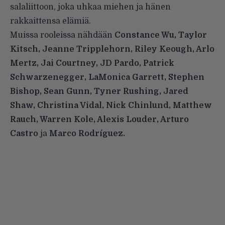
salaliittoon, joka uhkaa miehen ja hänen
rakkaittensa elämiä.
Muissa rooleissa nähdään
Constance Wu, Taylor
Kitsch, Jeanne Tripplehorn, Riley Keough, Arlo
Mertz, Jai Courtney, JD Pardo, Patrick
Schwarzenegger, LaMonica Garrett, Stephen
Bishop, Sean Gunn, Tyner Rushing, Jared
Shaw, Christina Vidal, Nick Chinlund, Matthew
Rauch, Warren Kole, Alexis Louder, Arturo
Castro
ja
Marco Rodríguez.