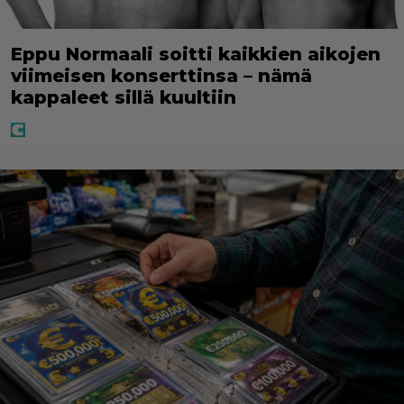
Eppu Normaali soitti kaikkien aikojen
viimeisen konserttinsa – nämä
kappaleet sillä kuultiin