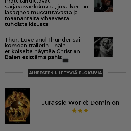
Pratt tähdittävät
sarjakuvaelokuvaa, joka kertoo
lasagnea mussuttavasta ja
maanantaita vihaavasta
tuhdista kisusta
Thor: Love and Thunder sai
komean trailerin – näin
erikoiselta näyttää Christian
Balen esittämä pahis
AIHEESEEN LIITTYVIÄ ELOKUVIA
Jurassic World: Dominion