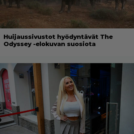
Huijaussivustot hyödyntävät The
Odyssey -elokuvan suosiota