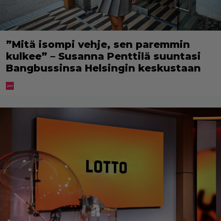
”Mitä isompi vehje, sen paremmin
kulkee” – Susanna Penttilä suuntasi
Bangbussinsa Helsingin keskustaan