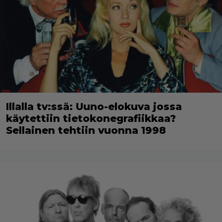
Illalla tv:ssä: Uuno-elokuva jossa
käytettiin tietokonegrafiikkaa?
Sellainen tehtiin vuonna 1998