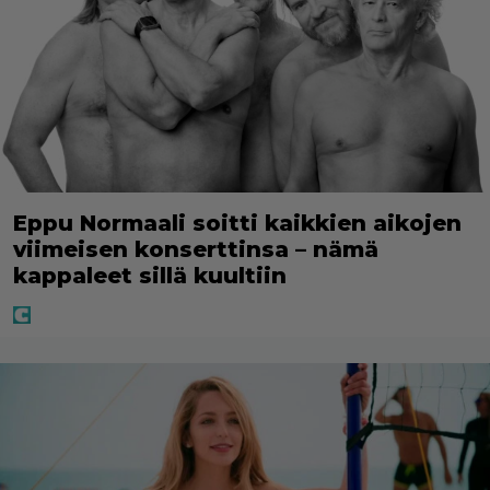
Eppu Normaali soitti kaikkien aikojen
viimeisen konserttinsa – nämä
kappaleet sillä kuultiin