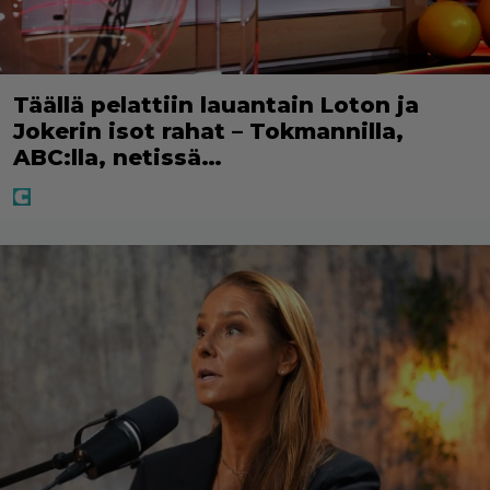
Täällä pelattiin lauantain Loton ja
Jokerin isot rahat – Tokmannilla,
ABC:lla, netissä…