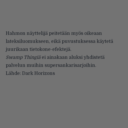
Hahmon näyttelijä peitetään myös oikeaan
lateksiluomukseen, eikä puvustuksessa käytetä
juurikaan tietokone-efektejä.
Swamp Thingiä
ei ainakaan aluksi yhdistetä
palvelun muihin supersankarisarjoihin.
Lähde:
Dark Horizons