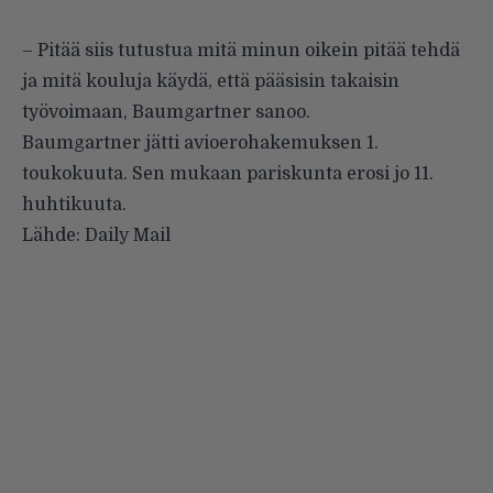
– Pitää siis tutustua mitä minun oikein pitää tehdä
ja mitä kouluja käydä, että pääsisin takaisin
työvoimaan, Baumgartner sanoo.
Baumgartner jätti avioerohakemuksen 1.
toukokuuta. Sen mukaan pariskunta erosi jo 11.
huhtikuuta.
Lähde:
Daily Mail