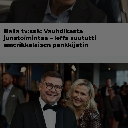
Illalla tv:ssä: Vauhdikasta
junatoimintaa – leffa suututti
amerikkalaisen pankkijätin