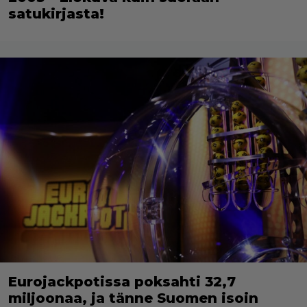
satukirjasta!
Eurojackpotissa poksahti 32,7
miljoonaa, ja tänne Suomen isoin