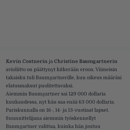
Kevin Costnerin
ja
Christine Baumgartnerin
avioliitto on päättynyt kitkerään eroon. Viimeisin
takaisku tuli Baumgartnerille, kun oikeus määräsi
elatusmaksut puolitettavaksi.
Aiemmin Baumgartner sai 129 000 dollaria
kuukaudessa, nyt hän saa enää 63 000 dollaria.
Pariskunnalla on 16-, 14- ja 13-vuotiaat lapset.
Suunnittelijana aiemmin työskennellyt
Baumgartner valittaa, kuinka hän joutuu