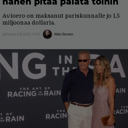
hänen pitää palata töihin
Avioero on maksanut pariskunnalle jo 1,5
miljoonaa dollaria.
Julkaistu:
6.9.2023 17:47
Niko Ikonen