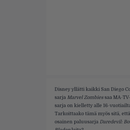
Disney yllätti kaikki San Diego C
sarja
Marvel Zombies
saa MA-TV-i
sarja on kielletty alle 16-vuotiailt
Tarkoittaako tämä myös sitä, ett
osainen paluusarja
Daredevil: Bo