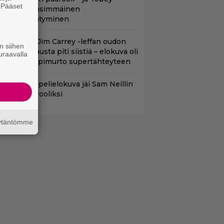
. Pääset
aguiren ensimmäinen
e
lokuvaesiintyminen
lalla tv:ssä: Jim Carrey -leffan oudon
n siihen
aakaa kohtausta piti siistiä – elokuva oli
uraavalla
oomikon läpimurto supertähteyteen
uleva videopelielokuva jäi Sam Neillin
iimeiseksi rooliksi
äytäntömme