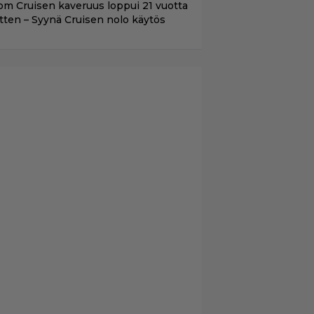
om Cruisen kaveruus loppui 21 vuotta
itten – Syynä Cruisen nolo käytös