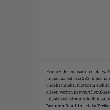
Prime Videoon lisättiin elokuva
S
miljoonaa dollaria 223 miljoonan 
yhdeksänneksi tuottoisin elokuva. 
oli sen verran pettynyt lippuka
julkaistavaksi suunnitellun jatko
Brandon Routhin
keikka Teräsm