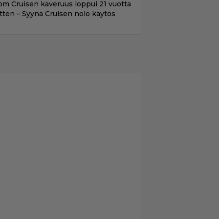
om Cruisen kaveruus loppui 21 vuotta
itten – Syynä Cruisen nolo käytös