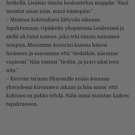
hetkellä. Lisäisin tämän keskustelun mappiin ”Sinä
muistat asian näin, minä toisinpäin.”
– Muistan kohtauksen liittyvän oikeaan
tapahtumaan. Opiskelin yliopistossa Leidenissä ja
siellä oli tämä nainen, joka teki tämän samaisen
tempun. Menimme kaverini kanssa hänen
luokseen ja sanoimme että ”tiedätkös, näemme
vaginasi.” Hän vastasi ”tiedän, ja juuri siksi teen
niin.”
– Kerroin tarinan Sharonille erään lounaan
yhteydessä kuvausten aikaan ja hän sanoi, että
kohtaus on pakko tehdä. Näin minä muistan kaiken
tapahtuneen.