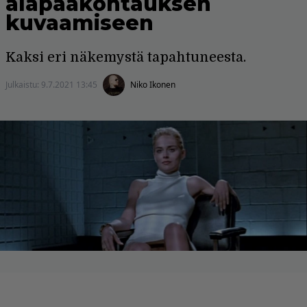
alapääkohtauksen
kuvaamiseen
Kaksi eri näkemystä tapahtuneesta.
Julkaistu:
9.7.2021 13:45
Niko Ikonen