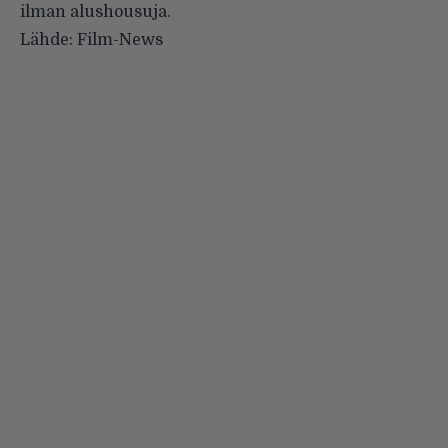
ilman alushousuja.
Lähde:
Film-News