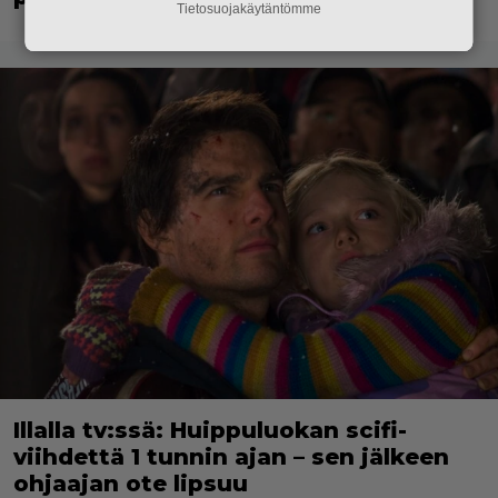
Tietosuojakäytäntömme
Illalla tv:ssä: Huippuluokan scifi-
viihdettä 1 tunnin ajan – sen jälkeen
ohjaajan ote lipsuu