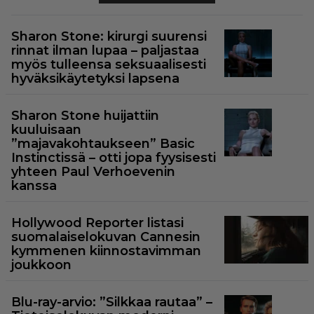
Sharon Stone: kirurgi suurensi
rinnat ilman lupaa – paljastaa
myös tulleensa seksuaalisesti
hyväksikäytetyksi lapsena
Sharon Stone huijattiin
kuuluisaan
”majavakohtaukseen” Basic
Instinctissä – otti jopa fyysisesti
yhteen Paul Verhoevenin
kanssa
Hollywood Reporter listasi
suomalaiselokuvan Cannesin
kymmenen kiinnostavimman
joukkoon
Blu-ray-arvio: ”Silkkaa rautaa” –