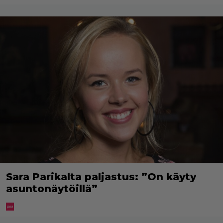
Sara Parikalta paljastus: ”On käyty
asuntonäytöillä”