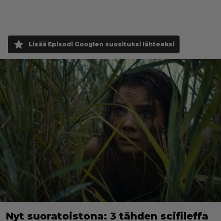
Lisää Episodi Googlen suosituksi lähteeksi
Nyt suoratoistona: 3 tähden scifileffa