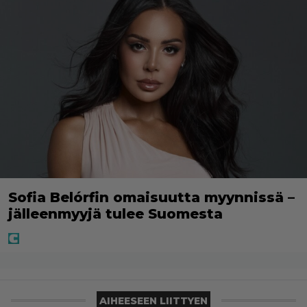
Sofia Belórfin omaisuutta myynnissä –
jälleenmyyjä tulee Suomesta
AIHEESEEN LIITTYEN