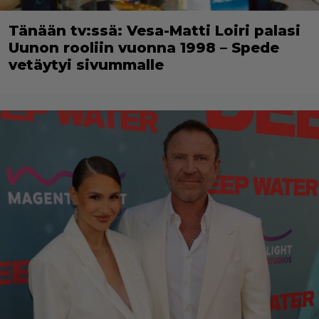
Tänään tv:ssä: Vesa-Matti Loiri palasi
Uunon rooliin vuonna 1998 – Spede
vetäytyi sivummalle