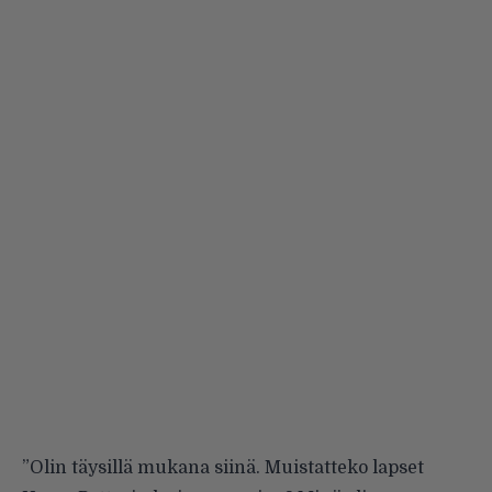
”Olin täysillä mukana siinä. Muistatteko lapset