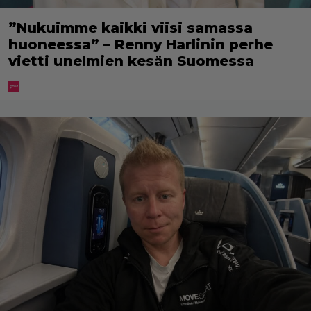
”Nukuimme kaikki viisi samassa
huoneessa” – Renny Harlinin perhe
vietti unelmien kesän Suomessa