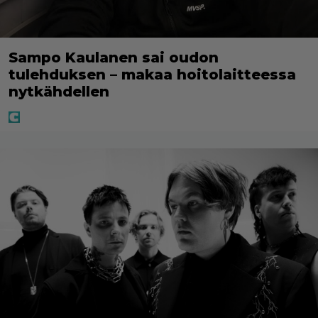
Sampo Kaulanen sai oudon
tulehduksen – makaa hoitolaitteessa
nytkähdellen