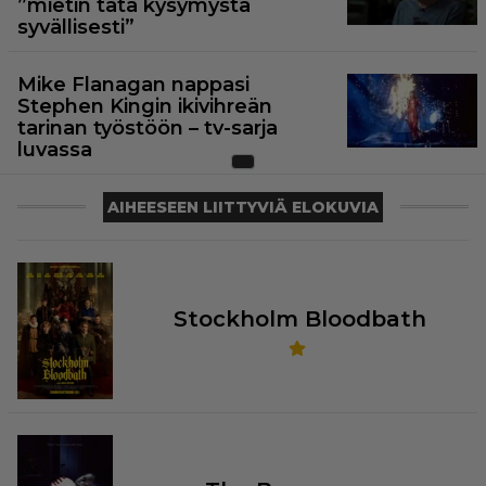
”mietin tätä kysymystä
syvällisesti”
Mike Flanagan nappasi
Stephen Kingin ikivihreän
tarinan työstöön – tv-sarja
luvassa
AIHEESEEN LIITTYVIÄ ELOKUVIA
Stockholm Bloodbath