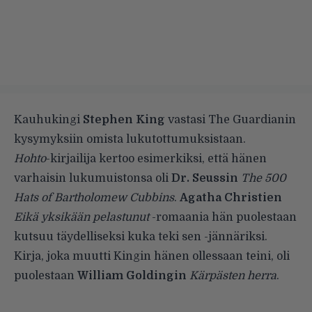
Kauhukingi
Stephen King
vastasi
The Guardianin
kysymyksiin omista lukutottumuksistaan.
Hohto
-kirjailija kertoo esimerkiksi, että hänen
varhaisin lukumuistonsa oli
Dr. Seussin
The 500
Hats of Bartholomew Cubbins
.
Agatha Christien
Eikä yksikään pelastunut
-romaania hän puolestaan
kutsuu täydelliseksi kuka teki sen -jännäriksi.
Kirja, joka muutti Kingin hänen ollessaan teini, oli
puolestaan
William Goldingin
Kärpästen herra
.