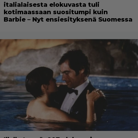
italialaisesta elokuvasta tuli
kotimaassaan suositumpi kuin
Barbie – Nyt ensiesityksenä Suomessa