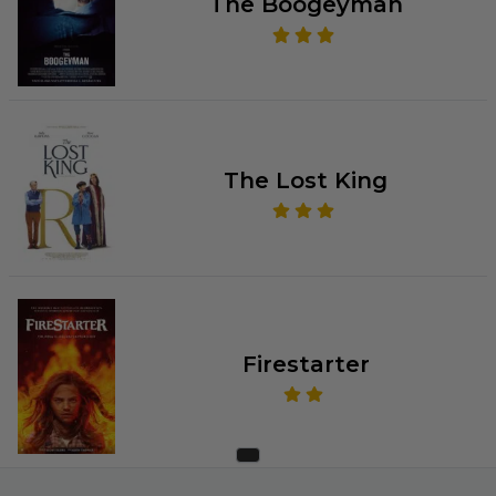
The Boogeyman
The Lost King
Firestarter