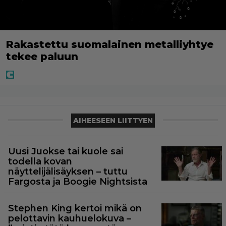
Rakastettu suomalainen metalliyhtye
tekee paluun
AIHEESEEN LIITTYEN
Uusi Juokse tai kuole sai
todella kovan
näyttelijälisäyksen – tuttu
Fargosta ja Boogie Nightsista
Stephen King kertoi mikä on
pelottavin kauhuelokuva –