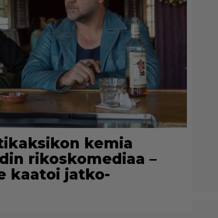
ähtikaksikon kemia
din rikoskomediaa –
 kaatoi jatko-