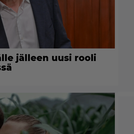
le jälleen uusi rooli
ssä