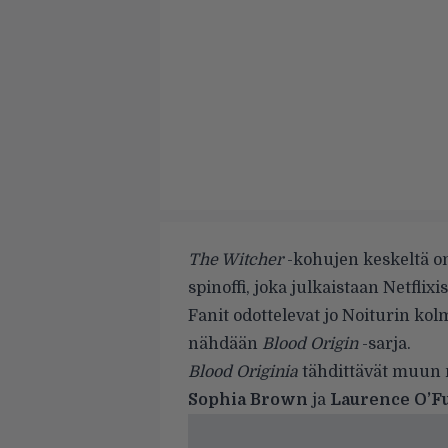
The Witcher
-kohujen keskeltä 
spinoffi, joka julkaistaan Netflix
Fanit odottelevat jo Noiturin ko
nähdään
Blood Origin
-sarja.
Blood Originia
tähdittävät muun
Sophia Brown
ja
Laurence O’Fu