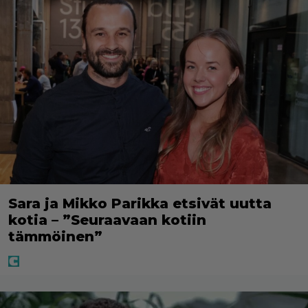
Sara ja Mikko Parikka etsivät uutta
kotia – ”Seuraavaan kotiin
tämmöinen”