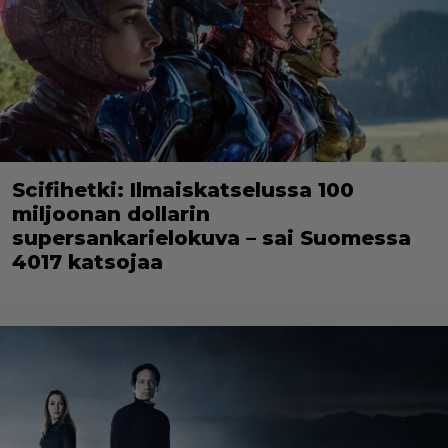
Scifihetki: Ilmaiskatselussa 100
miljoonan dollarin
supersankarielokuva – sai Suomessa
4017 katsojaa