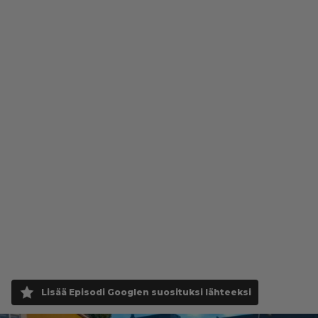
Lisää Episodi Googlen suosituksi lähteeksi