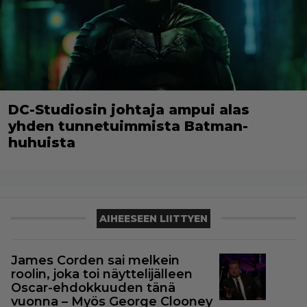
DC-Studiosin johtaja ampui alas
yhden tunnetuimmista Batman-
huhuista
AIHEESEEN LIITTYEN
James Corden sai melkein
roolin, joka toi näyttelijälleen
Oscar-ehdokkuuden tänä
vuonna – Myös George Clooney