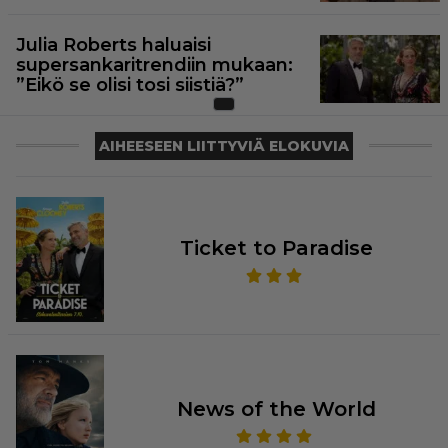
Julia Roberts haluaisi
supersankaritrendiin mukaan:
”Eikö se olisi tosi siistiä?”
AIHEESEEN LIITTYVIÄ ELOKUVIA
Ticket to Paradise
News of the World