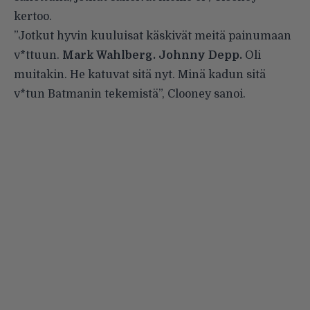
kertoo.
”Jotkut hyvin kuuluisat käskivät meitä painumaan
v*ttuun.
Mark Wahlberg. Johnny Depp.
Oli
muitakin. He katuvat sitä nyt. Minä kadun sitä
v*tun Batmanin tekemistä”, Clooney sanoi.