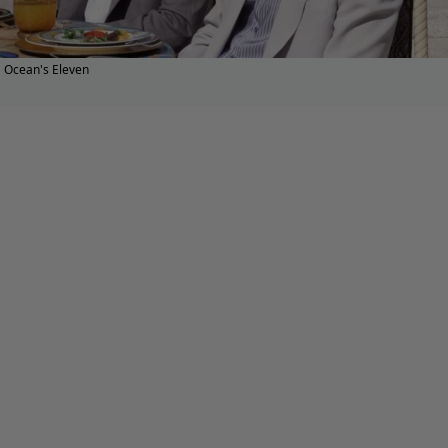
Ocean's Eleven