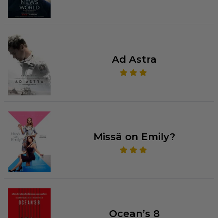
Ad Astra
Missä on Emily?
Ocean’s 8