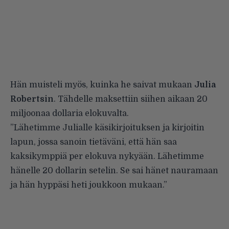
Hän muisteli myös, kuinka he saivat mukaan
Julia
Robertsin
. Tähdelle maksettiin siihen aikaan 20
miljoonaa dollaria elokuvalta.
”Lähetimme Julialle käsikirjoituksen ja kirjoitin
lapun, jossa sanoin tietäväni, että hän saa
kaksikymppiä per elokuva nykyään. Lähetimme
hänelle 20 dollarin setelin. Se sai hänet nauramaan
ja hän hyppäsi heti joukkoon mukaan.”