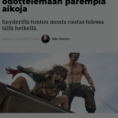
odottelemaan parempia
aikoja
Snyderilla tuntuu monta rautaa tulessa
tällä hetkellä.
Julkaistu:
23.3.2023 13:04
Niko Ikonen