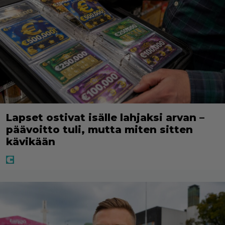
Lapset ostivat isälle lahjaksi arvan –
päävoitto tuli, mutta miten sitten
kävikään