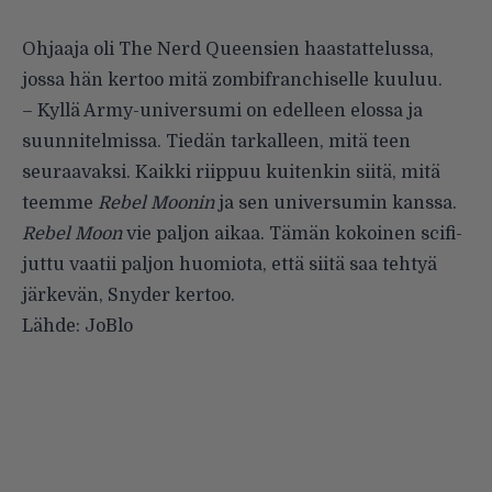
Ohjaaja oli The Nerd Queensien haastattelussa,
jossa hän kertoo mitä zombifranchiselle kuuluu.
– Kyllä Army-universumi on edelleen elossa ja
suunnitelmissa. Tiedän tarkalleen, mitä teen
seuraavaksi. Kaikki riippuu kuitenkin siitä, mitä
teemme
Rebel Moonin
ja sen universumin kanssa.
Rebel Moon
vie paljon aikaa. Tämän kokoinen scifi-
juttu vaatii paljon huomiota, että siitä saa tehtyä
järkevän, Snyder kertoo.
Lähde:
JoBlo