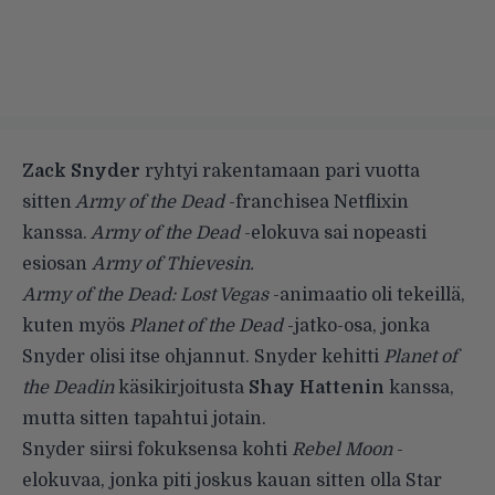
Zack Snyder
ryhtyi rakentamaan pari vuotta
sitten
Army of the Dead
-franchisea Netflixin
kanssa.
Army of the Dead
-elokuva sai nopeasti
esiosan
Army of Thievesin.
Army of the Dead: Lost Vegas
-animaatio oli tekeillä,
kuten myös
Planet of the Dead
-jatko-osa, jonka
Snyder olisi itse ohjannut. Snyder kehitti
Planet of
the Deadin
käsikirjoitusta
Shay Hattenin
kanssa,
mutta sitten tapahtui jotain.
Snyder siirsi fokuksensa kohti
Rebel Moon
-
elokuvaa, jonka piti joskus kauan sitten olla Star