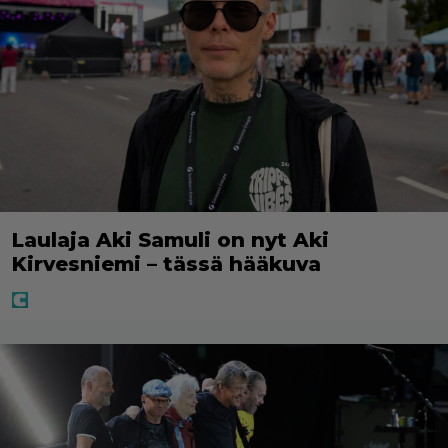
Laulaja Aki Samuli on nyt Aki
Kirvesniemi – tässä hääkuva