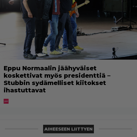
Eppu Normaalin jäähyväiset
koskettivat myös presidenttiä –
Stubbin sydämelliset kiitokset
ihastuttavat
AIHEESEEN LIITTYEN