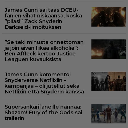
James Gunn sai taas DCEU-
fanien vihat niskaansa, koska
”pilasi” Zack Snyderin
Darkseid-ilmoituksen
”Se teki minusta onnettoman
ja join aivan liikaa alkoholia”:
Ben Affleck kertoo Justice
Leaguen kuvauksista
James Gunn kommentoi
Snyderverse Netflixiin -
kampanjaa – oli jutellut sekä
Netflixin että Snyderin kanssa
Supersankarifaneille nannaa:
Shazam! Fury of the Gods sai
trailerin