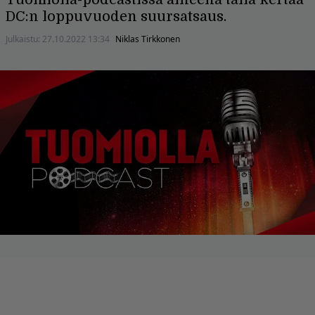
DC:n loppuvuoden suursatsaus.
Julkaistu:
27.10.2022 13:34
Niklas Tirkkonen