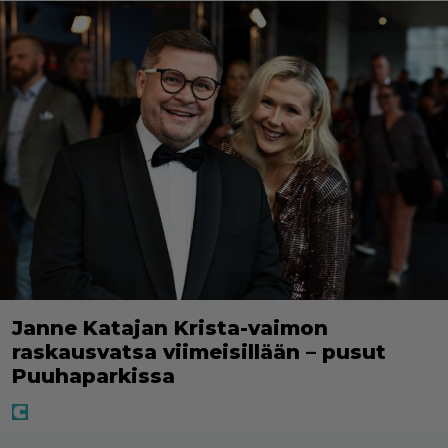
Janne Katajan Krista-vaimon
raskausvatsa viimeisillään – pusut
Puuhaparkissa