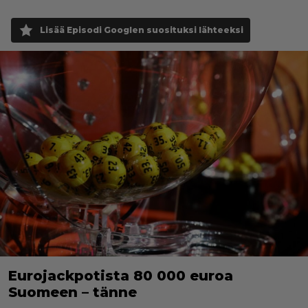
Lisää Episodi Googlen suosituksi lähteeksi
Eurojackpotista 80 000 euroa
Suomeen – tänne