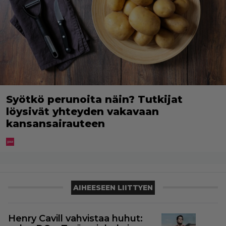
Syötkö perunoita näin? Tutkijat
löysivät yhteyden vakavaan
kansansairauteen
AIHEESEEN LIITTYEN
Henry Cavill vahvistaa huhut: