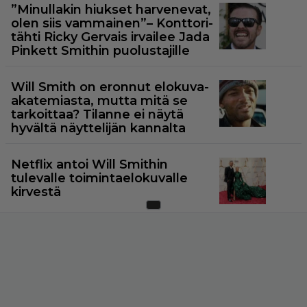
”Minullakin hiukset harvenevat,
olen siis vammainen”– Konttori-
tähti Ricky Gervais irvailee Jada
Pinkett Smithin puolustajille
Will Smith on eronnut elokuva-
akatemiasta, mutta mitä se
tarkoittaa? Tilanne ei näytä
hyvältä näyttelijän kannalta
Netflix antoi Will Smithin
tulevalle toimintaelokuvalle
kirvestä