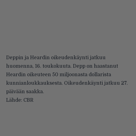
Deppin ja Heardin oikeudenkäynti jatkuu
huomenna, 16. toukokuuta. Depp on haastanut
Heardin oikeuteen 50 miljoonasta dollarista
kunnianloukkauksesta. Oikeudenkäynti jatkuu 27.
päivään saakka.
Lähde:
CBR