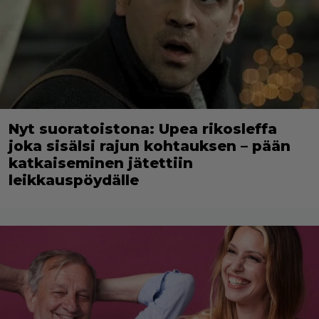
Nyt suoratoistona: Upea rikosleffa
joka sisälsi rajun kohtauksen – pään
katkaiseminen jätettiin
leikkauspöydälle