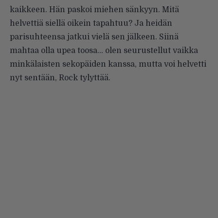
kaikkeen. Hän paskoi miehen sänkyyn. Mitä
helvettiä siellä oikein tapahtuu? Ja heidän
parisuhteensa jatkui vielä sen jälkeen. Siinä
mahtaa olla upea toosa… olen seurustellut vaikka
minkälaisten sekopäiden kanssa, mutta voi helvetti
nyt sentään, Rock tylyttää.