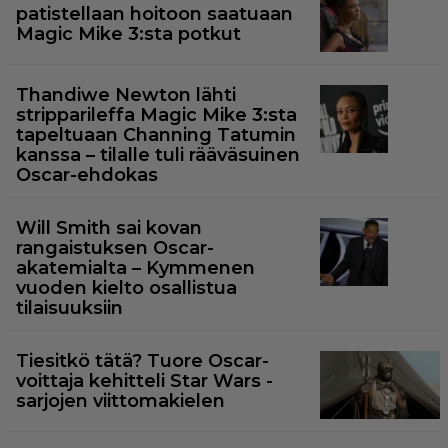
patistellaan hoitoon saatuaan
Magic Mike 3:sta potkut
Thandiwe Newton lähti
stripparileffa Magic Mike 3:sta
tapeltuaan Channing Tatumin
kanssa – tilalle tuli rääväsuinen
Oscar-ehdokas
Will Smith sai kovan
rangaistuksen Oscar-
akatemialta – Kymmenen
vuoden kielto osallistua
tilaisuuksiin
Tiesitkö tätä? Tuore Oscar-
voittaja kehitteli Star Wars -
sarjojen viittomakielen