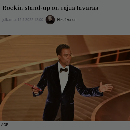
Rockin stand-up on rajua tavaraa.
Julkaistu:
15.5.2022 12:00
Niko Ikonen
AOP