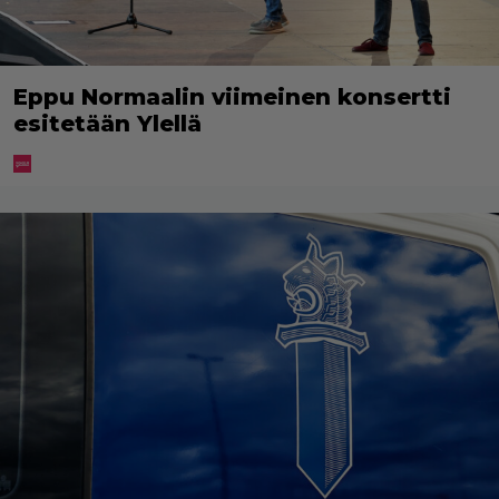
Eppu Normaalin viimeinen konsertti
esitetään Ylellä