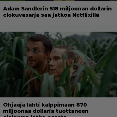
Adam Sandlerin 518 miljoonan dollarin
elokuvasarja saa jatkoa Netflixillä
Ohjaaja lähti kalppimaan 870
miljoonaa dollaria tuottaneen