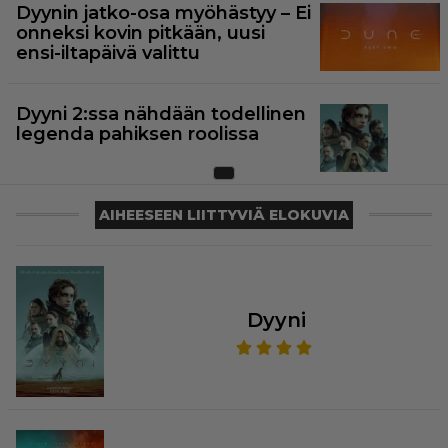
Dyynin jatko-osa myöhästyy – Ei
onneksi kovin pitkään, uusi
ensi-iltapäivä valittu
Dyyni 2:ssa nähdään todellinen
legenda pahiksen roolissa
AIHEESEEN LIITTYVIÄ ELOKUVIA
Dyyni