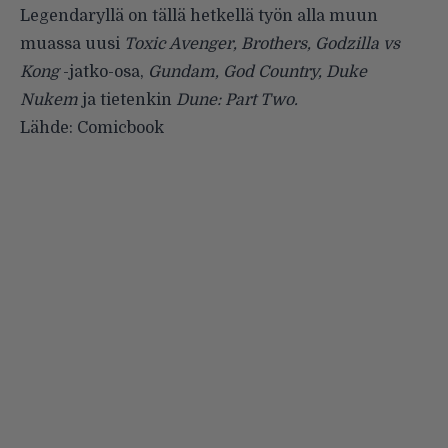
Legendaryllä on tällä hetkellä työn alla muun
muassa uusi
Toxic Avenger, Brothers, Godzilla vs
Kong
-jatko-osa,
Gundam, God Country, Duke
Nukem
ja tietenkin
Dune: Part Two.
Lähde:
Comicbook