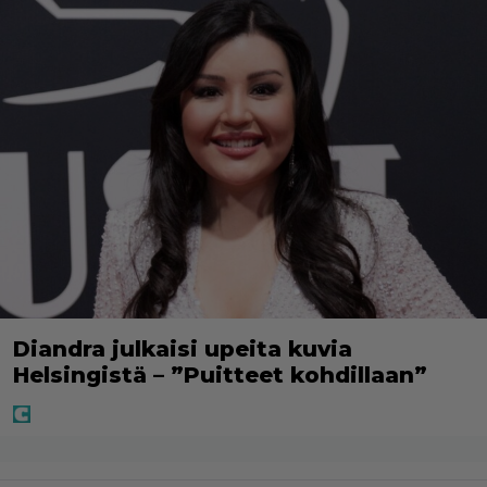
Diandra julkaisi upeita kuvia
Helsingistä – ”Puitteet kohdillaan”