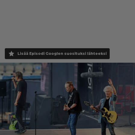
Lisää Episodi Googlen suosituksi lähteeksi