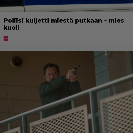
Poliisi kuljetti miestä putkaan – mies
kuoli