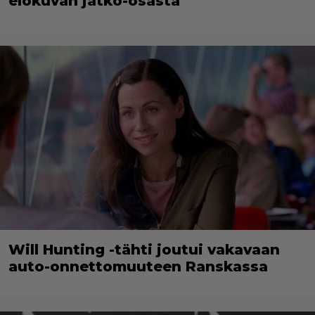
elokuvan jatko-osasta
Will Hunting -tähti joutui vakavaan
auto-onnettomuuteen Ranskassa