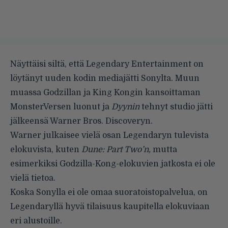
Näyttäisi siltä, että Legendary Entertainment on
löytänyt uuden kodin mediajätti Sonylta. Muun
muassa Godzillan ja King Kongin kansoittaman
MonsterVersen luonut ja
Dyynin
tehnyt studio jätti
jälkeensä Warner Bros. Discoveryn.
Warner julkaisee vielä osan Legendaryn tulevista
elokuvista, kuten
Dune: Part Two’n,
mutta
esimerkiksi Godzilla-Kong-elokuvien jatkosta ei ole
vielä tietoa.
Koska Sonylla ei ole omaa suoratoistopalvelua, on
Legendaryllä hyvä tilaisuus kaupitella elokuviaan
eri alustoille.