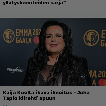
yllätyskäänteiden sarja”
Kaija Koolta ikävä ilmoitus – Juha
Tapio kiirehti apuun