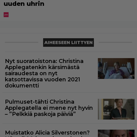
uuden uhrin
AIHEESEEN LIITTYEN
Nyt suoratoistona: Christina
Applegatenkin kärsimästä
sairaudesta on nyt
katsottavissa vuoden 2021
dokumentti
Pulmuset-tähti Christina
Applegatella ei mene nyt hyvin
– ”Pelkkiä paskoja päiviä”
Muistatko Alicia Silverstonen?