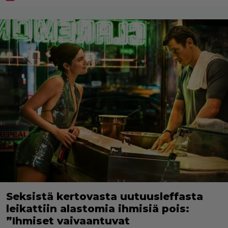
Seksistä kertovasta uutuusleffasta
leikattiin alastomia ihmisiä pois:
”Ihmiset vaivaantuvat