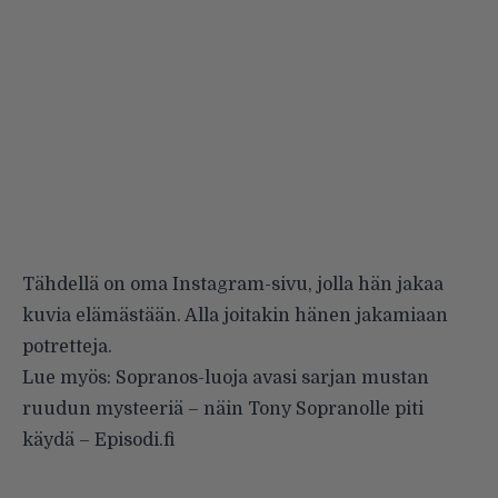
Tähdellä on oma Instagram-sivu, jolla hän jakaa
kuvia elämästään. Alla joitakin hänen jakamiaan
potretteja.
Lue myös:
Sopranos-luoja avasi sarjan mustan
ruudun mysteeriä – näin Tony Sopranolle piti
käydä – Episodi.fi