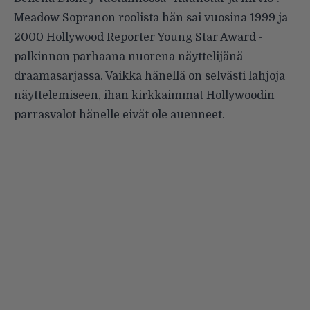
Meadow Sopranon roolista hän sai vuosina 1999 ja
2000 Hollywood Reporter Young Star Award -
palkinnon parhaana nuorena näyttelijänä
draamasarjassa. Vaikka hänellä on selvästi lahjoja
näyttelemiseen, ihan kirkkaimmat Hollywoodin
parrasvalot hänelle eivät ole auenneet.