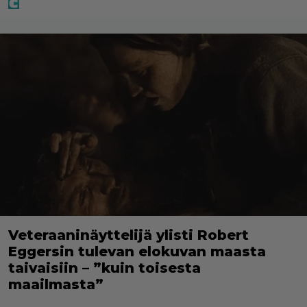
Veteraaninäyttelijä ylisti Robert
Eggersin tulevan elokuvan maasta
taivaisiin – ”kuin toisesta
maailmasta”