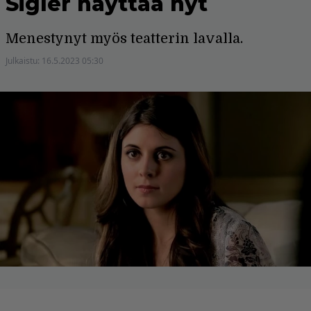
Sigler näyttää nyt
Menestynyt myös teatterin lavalla.
Julkaistu:
16.5.2023 05:30