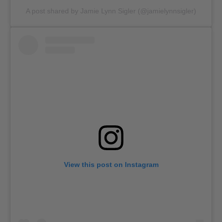
A post shared by Jamie Lynn Sigler (@jamielynnsigler)
View this post on Instagram