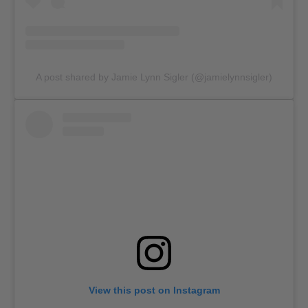
A post shared by Jamie Lynn Sigler (@jamielynnsigler)
View this post on Instagram