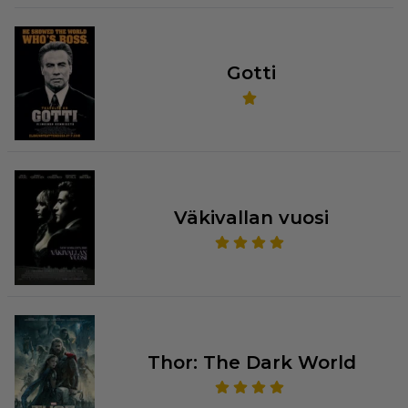
Gotti
Väkivallan vuosi
Thor: The Dark World