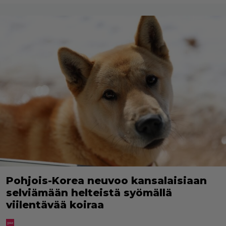
Pohjois-Korea neuvoo kansalaisiaan
selviämään helteistä syömällä
viilentävää koiraa