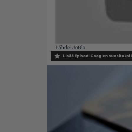
Lähde:
JoBlo
Lisää Episodi Googlen suosituksi 